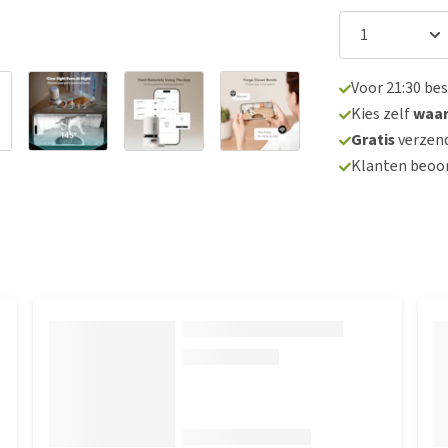
Voor 21:30 be
Kies zelf
waa
Gratis
verzend
Klanten beoo