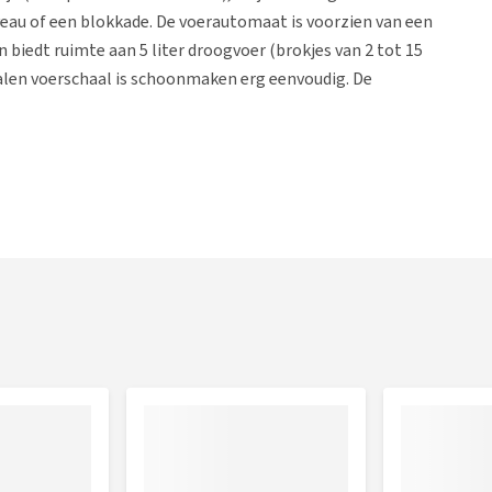
veau of een blokkade. De voerautomaat is voorzien van een
 biedt ruimte aan 5 liter droogvoer (brokjes van 2 tot 15
alen voerschaal is schoonmaken erg eenvoudig. De
roothoeklens
detectie