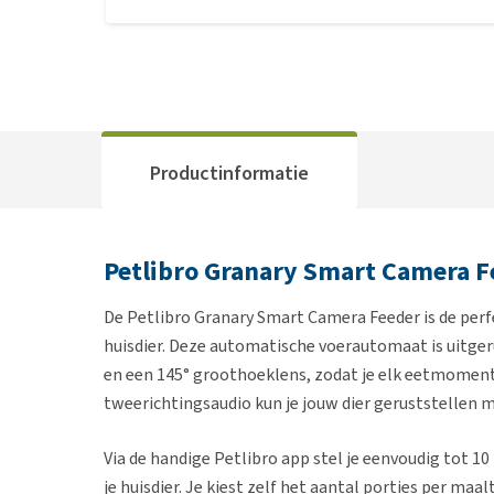
Productinformatie
Petlibro Granary Smart Camera F
De Petlibro Granary Smart Camera Feeder is de per
huisdier. Deze automatische voerautomaat is uitg
en een 145° groothoeklens, zodat je elk eetmoment
tweerichtingsaudio kun je jouw dier geruststellen met
Via de handige Petlibro app stel je eenvoudig tot 10
je huisdier. Je kiest zelf het aantal porties per maal