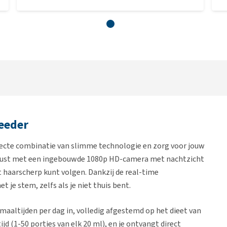
eeder
fecte combinatie van slimme technologie en zorg voor jouw
erust met een ingebouwde 1080p HD-camera met nachtzicht
 haarscherp kunt volgen. Dankzij de real-time
 je stem, zelfs als je niet thuis bent.
 maaltijden per dag in, volledig afgestemd op het dieet van
tijd (1-50 porties van elk 20 ml), en je ontvangt direct