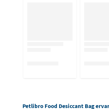
Petlibro Food Desiccant Bag erva