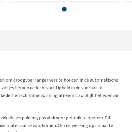
pen om droogvoer langer vers te houden in de automatische
 zakjes helpen de luchtvochtigheid in de voerbak of
 bederf en schimmelvorming afneemt. Zo blijft het voer van
iduele verpakking pas vlak voor gebruik te openen. Dit
ende materiaal te voorkomen. Om de werking optimaal te