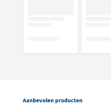
Afmetingen
8 x 8 x 0,8 cm
Aanbevolen producten