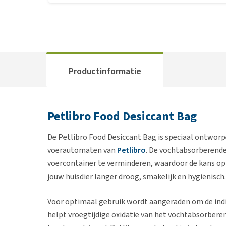
Productinformatie
Petlibro Food Desiccant Bag
De Petlibro Food Desiccant Bag is speciaal ontwor
voerautomaten van
Petlibro
. De vochtabsorberende
voercontainer te verminderen, waardoor de kans op
jouw huisdier langer droog, smakelijk en hygiënisch.
Voor optimaal gebruik wordt aangeraden om de indiv
helpt vroegtijdige oxidatie van het vochtabsorber