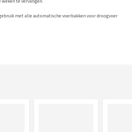
ee weken te vervangen.
r gebruik met alle automatische voerbakken voor droogvoer