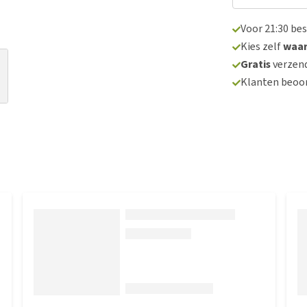
Voor 21:30 be
Kies zelf
waa
Gratis
verzend
Klanten beoo