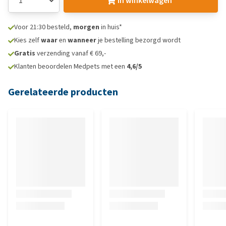
In winkelwagen
Voor 21:30 besteld,
morgen
in huis*
Kies zelf
waar
en
wanneer
je bestelling bezorgd wordt
Gratis
verzending vanaf € 69,-
Klanten beoordelen Medpets met een
4,6/5
Gerelateerde producten