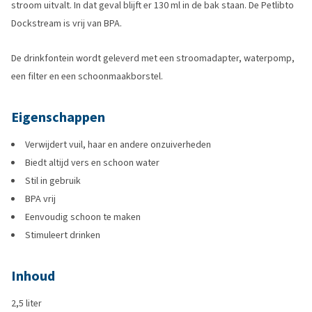
stroom uitvalt. In dat geval blijft er 130 ml in de bak staan. De Petlibto
Dockstream is vrij van BPA.
De drinkfontein wordt geleverd met een stroomadapter, waterpomp,
een filter en een schoonmaakborstel.
Eigenschappen
Verwijdert vuil, haar en andere onzuiverheden
Biedt altijd vers en schoon water
Stil in gebruik
BPA vrij
Eenvoudig schoon te maken
Stimuleert drinken
Inhoud
2,5 liter