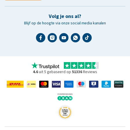
Volg je ons al?
Blijf op de hoogte via onze social media kanalen
4.6
uit 5 gebaseerd op
51336
Reviews