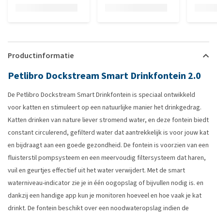
Productinformatie
Petlibro Dockstream Smart Drinkfontein 2.0
De Petlibro Dockstream Smart Drinkfontein is speciaal ontwikkeld
voor katten en stimuleert op een natuurlijke manier het drinkgedrag.
Katten drinken van nature liever stromend water, en deze fontein biedt
constant circulerend, gefilterd water dat aantrekkelijk is voor jouw kat
en bijdraagt aan een goede gezondheid. De fontein is voorzien van een
fluisterstil pompsysteem en een meervoudig filtersysteem dat haren,
vuil en geurtjes effectief uit het water verwijdert. Met de smart
waterniveau-indicator zie je in één oogopslag of bijvullen nodig is. en
dankzij een handige app kun je monitoren hoeveel en hoe vaak je kat
drinkt. De fontein beschikt over een noodwateropslag indien de