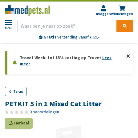
Inloggen
Winkelwagen
Menu
Gratis
verzending vanaf € 69,-
Trovet Week: tot 15% korting op Trovet
Lees
meer
Terug
PETKIT 5 in 1 Mixed Cat Litter
0 beoordelingen
Herhaal