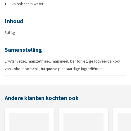
Oplosbaar in water
Inhoud
3,6 kg
Samenstelling
Erwtenvezel, maïszetmeel, maïsmeel, bentoniet, geactiveerde kool
van kokosnootschil, turquoise plantaardige ingrediënten
Andere klanten kochten ook