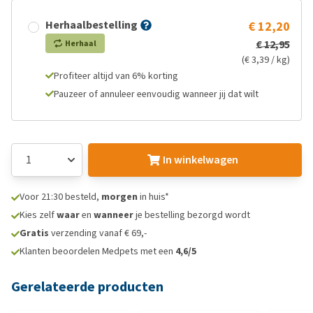
Herhaalbestelling
€ 12,20
€ 12,95
Herhaal
(€ 3,39 / kg)
Profiteer altijd van 6% korting
Pauzeer of annuleer eenvoudig wanneer jij dat wilt
In winkelwagen
Voor 21:30 besteld,
morgen
in huis*
Kies zelf
waar
en
wanneer
je bestelling bezorgd wordt
Gratis
verzending vanaf € 69,-
Klanten beoordelen Medpets met een
4,6/5
Gerelateerde producten