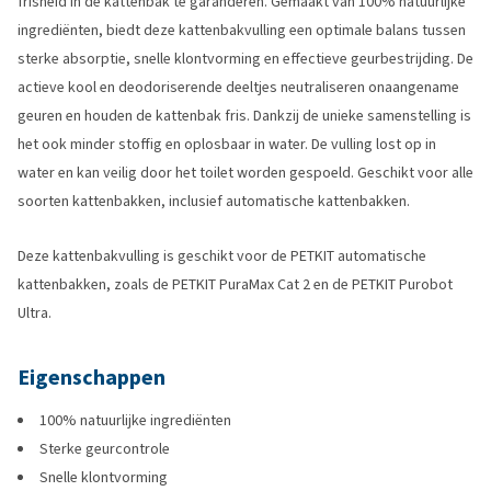
frisheid in de kattenbak te garanderen. Gemaakt van 100% natuurlijke
ingrediënten, biedt deze kattenbakvulling een optimale balans tussen
sterke absorptie, snelle klontvorming en effectieve geurbestrijding. De
actieve kool en deodoriserende deeltjes neutraliseren onaangename
geuren en houden de kattenbak fris. Dankzij de unieke samenstelling is
het ook minder stoffig en oplosbaar in water. De vulling lost op in
water en kan veilig door het toilet worden gespoeld. Geschikt voor alle
soorten kattenbakken, inclusief automatische kattenbakken.
Deze kattenbakvulling is geschikt voor de PETKIT automatische
kattenbakken, zoals de PETKIT PuraMax Cat 2 en de PETKIT Purobot
Ultra.
Eigenschappen
100% natuurlijke ingrediënten
Sterke geurcontrole
Snelle klontvorming