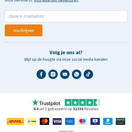
onze dierenarts.
Voorwaarden nieuwsbrief
Inschrijven
Volg je ons al?
Blijf op de hoogte via onze social media kanalen
4.6
uit 5 gebaseerd op
51336
Reviews