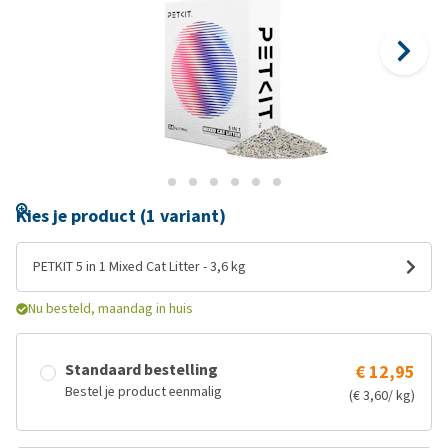
Kies je product (1 variant)
PETKIT 5 in 1 Mixed Cat Litter - 3,6 kg
Nu besteld, maandag in huis
Standaard bestelling
€ 12,95
Bestel je product eenmalig
(€ 3,60/ kg)