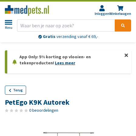
Inloggen
Winkelwagen
Menu
Gratis
verzending vanaf € 69,-
App Only: 5% korting op vlooien- en
tekenproducten!
Lees meer
Terug
PetEgo K9K Autorek
0 beoordelingen