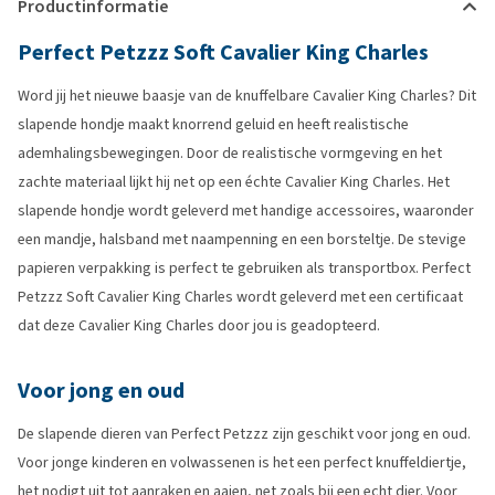
Productinformatie
Perfect Petzzz Soft Cavalier King Charles
Word jij het nieuwe baasje van de knuffelbare Cavalier King Charles? Dit
slapende hondje maakt knorrend geluid en heeft realistische
ademhalingsbewegingen. Door de realistische vormgeving en het
zachte materiaal lijkt hij net op een échte Cavalier King Charles. Het
slapende hondje wordt geleverd met handige accessoires, waaronder
een mandje, halsband met naampenning en een borsteltje. De stevige
papieren verpakking is perfect te gebruiken als transportbox. Perfect
Petzzz Soft Cavalier King Charles wordt geleverd met een certificaat
dat deze Cavalier King Charles door jou is geadopteerd.
Voor jong en oud
De slapende dieren van Perfect Petzzz zijn geschikt voor jong en oud.
Voor jonge kinderen en volwassenen is het een perfect knuffeldiertje,
het nodigt uit tot aanraken en aaien, net zoals bij een echt dier. Voor