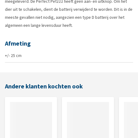
meegeleverd. De Perfect Petzzz heeft geen aan- en uitknop. Om het
dier uit te schakelen, dient de batterij verwijderd te worden. Dit is in de
meeste gevallen niet nodig, aangezien een type D batterij over het
algemeen een lange levensduur heeft.
Afmeting
+/- 25 cm
Andere klanten kochten ook