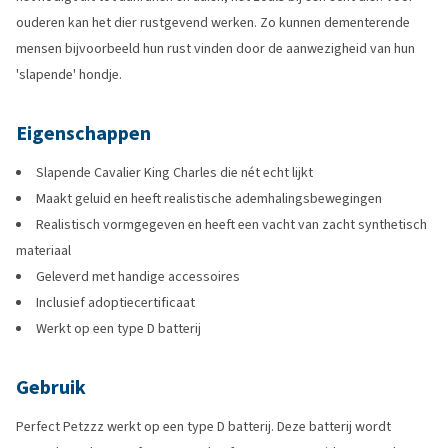
ouderen kan het dier rustgevend werken. Zo kunnen dementerende
mensen bijvoorbeeld hun rust vinden door de aanwezigheid van hun
'slapende' hondje.
Eigenschappen
Slapende Cavalier King Charles die nét echt lijkt
Maakt geluid en heeft realistische ademhalingsbewegingen
Realistisch vormgegeven en heeft een vacht van zacht synthetisch
materiaal
Geleverd met handige accessoires
Inclusief adoptiecertificaat
Werkt op een type D batterij
Gebruik
Perfect Petzzz werkt op een type D batterij. Deze batterij wordt