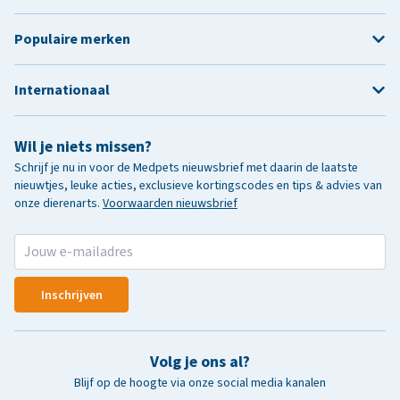
Populaire merken
Internationaal
Wil je niets missen?
Schrijf je nu in voor de Medpets nieuwsbrief met daarin de laatste
nieuwtjes, leuke acties, exclusieve kortingscodes en tips & advies van
onze dierenarts.
Voorwaarden nieuwsbrief
Inschrijven
Volg je ons al?
Blijf op de hoogte via onze social media kanalen