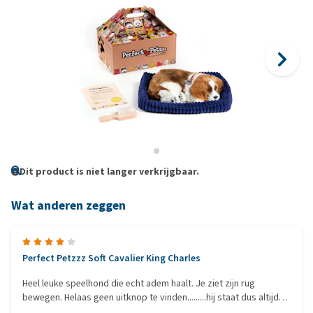
Dit product is niet langer verkrijgbaar.
Wat anderen zeggen
Perfect Petzzz Soft Cavalier King Charles
Heel leuke speelhond die echt adem haalt. Je ziet zijn rug
bewegen. Helaas geen uitknop te vinden.........hij staat dus altijd
aan tot dat de batterij leeg is. Er zit een hele grote bijzondere