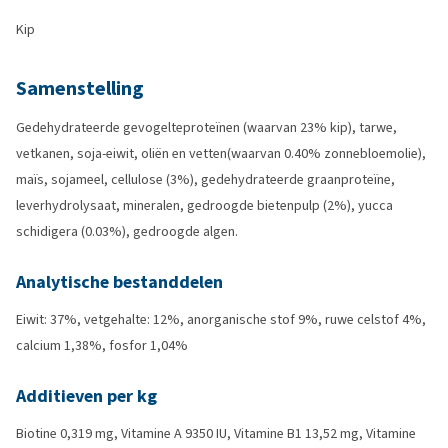
Kip
Samenstelling
Gedehydrateerde gevogelteproteïnen (waarvan 23% kip), tarwe,
vetkanen, soja-eiwit, oliën en vetten(waarvan 0.40% zonnebloemolie),
maïs, sojameel, cellulose (3%), gedehydrateerde graanproteïne,
leverhydrolysaat, mineralen, gedroogde bietenpulp (2%), yucca
schidigera (0.03%), gedroogde algen.
Analytische bestanddelen
Eiwit: 37%, vetgehalte: 12%, anorganische stof 9%, ruwe celstof 4%,
calcium 1,38%, fosfor 1,04%
Additieven per kg
Biotine 0,319 mg, Vitamine A 9350 IU, Vitamine B1 13,52 mg, Vitamine