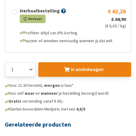
Herhaalbestelling
€ 42,20
€ 44,90
Herhaal
(€ 6,03 / kg)
Profiteer altijd van 6% korting
Pauzeer of annuleer eenvoudig wanneer jij dat wilt
In winkelwagen
Voor 21:30 besteld,
morgen
in huis*
Kies zelf
waar
en
wanneer
je bestelling bezorgd wordt
Gratis
verzending vanaf € 69,-
Klanten beoordelen Medpets met een
4,6/5
Gerelateerde producten