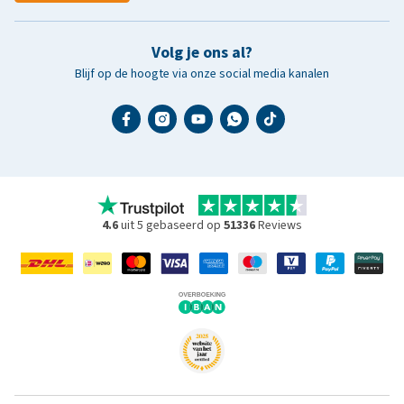
Volg je ons al?
Blijf op de hoogte via onze social media kanalen
4.6
uit 5 gebaseerd op
51336
Reviews