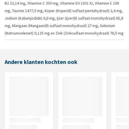
B2 23,14 mg, Vitamine C 350 mg, Vitamine D3 1031 IU, Vitamine E 100
mg, Taurine 1477,5 mg, Koper (Koper(II) sulfaat-pentahydraat) 2,4 mg,
Jodium (Kaliumjodide) 0,6 mg, Ijzer (Ijzer(II) sulfaat-monohydraat) 65,8
mg, Mangaan (Mangaan(II) sulfaat-monohydraat) 27 mg, Selenium
(Natriumseleniet) 0,125 mg en Zink (Zinksulfaat-monohydraat) 76,5 mg
Andere klanten kochten ook