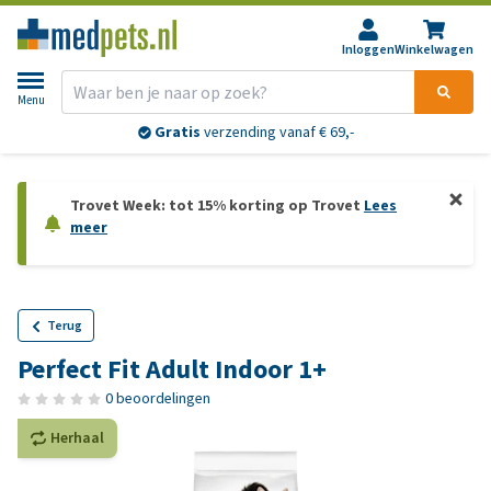
Inloggen
Winkelwagen
Menu
Gratis
verzending vanaf € 69,-
Trovet Week: tot 15% korting op Trovet
Lees
meer
Terug
Perfect Fit Adult Indoor 1+
0 beoordelingen
Herhaal