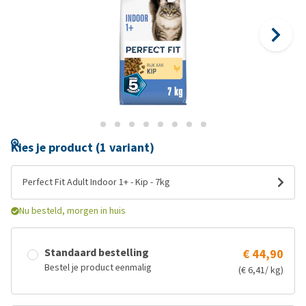
Kies je product (1 variant)
Perfect Fit Adult Indoor 1+ - Kip - 7kg
Nu besteld, morgen in huis
Standaard bestelling
€ 44,90
Bestel je product eenmalig
(€ 6,41/ kg)