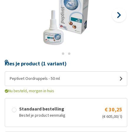
Kies je product (1 variant)
Peptivet Oordruppels - 50 ml
Nu besteld, morgen in huis
Standaard bestelling
€ 30,25
Bestel je product eenmalig
(€ 605,00/ l)