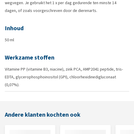
wegvegen. Je gebruikt het 1 x per dag gedurende ten minste 14
dagen, of zoals voorgeschreven door de dierenarts.
Inhoud
50 ml
Werkzame stoffen
Vitamine PP (vitamine B3, niacine), zink PCA, AMP2041 peptide, tris-
EDTA, glycerophosphoinositol (GPI), chloorhexidinedigluconaat
(0,07%).
Andere klanten kochten ook