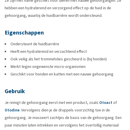
Ze zijn met name geschikt voor dieren met nauwe gehoorgangen. Ze
hebben een hydraterend en verzorgend effect op de huid in de
gehoorgang, waarbij de huidbarrière wordt ondersteund.
Eigenschappen
Ondersteunt de huidbarrière
Heeft een hydraterend en verzachtend effect
Ook veilig als het trommelvlies gescheurd is (bij honden)
Werkt tegen ongewenste micro-organismen
Geschikt voor honden en katten met een nauwe gehoorgang
Gebruik
Je reinigt de gehoorgang eerst met een product, zoals
Otoact
of
Otodine
. Vervolgens dien je de druppels voorzichtig toe in de
gehoorgang. Je masseert zachtjes de basis van de gehoorgang. Een
paar minuten laten intrekken en vervolgens het overtollig materiaal