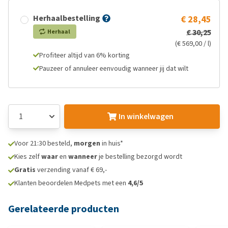
Herhaalbestelling
€ 28,45
€ 30,25
Herhaal
(€ 569,00 / l)
Profiteer altijd van 6% korting
Pauzeer of annuleer eenvoudig wanneer jij dat wilt
In winkelwagen
Voor 21:30 besteld,
morgen
in huis*
Kies zelf
waar
en
wanneer
je bestelling bezorgd wordt
Gratis
verzending vanaf € 69,-
Klanten beoordelen Medpets met een
4,6/5
Gerelateerde producten