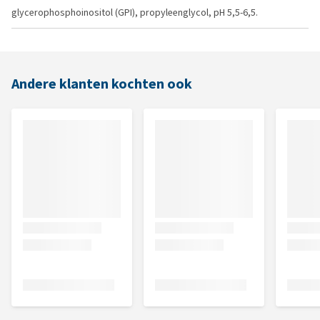
glycerophosphoinositol (GPI), propyleenglycol, pH 5,5-6,5.
Andere klanten kochten ook