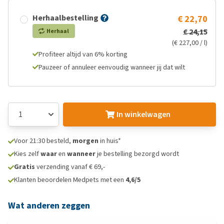
Herhaalbestelling
€ 22,70
€ 24,15
Herhaal
(€ 227,00 / l)
Profiteer altijd van 6% korting
Pauzeer of annuleer eenvoudig wanneer jij dat wilt
In winkelwagen
Voor 21:30 besteld,
morgen
in huis*
Kies zelf
waar
en
wanneer
je bestelling bezorgd wordt
Gratis
verzending vanaf € 69,-
Klanten beoordelen Medpets met een
4,6/5
Wat anderen zeggen