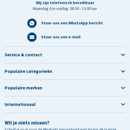
Wij zijn telefonisch bereikbaar
Maandag t/m vrijdag: 08:30 - 13:00 uur
Stuur ons een WhatsApp bericht
Stuur ons een e-mail
Service & contact
Populaire categorieën
Populaire merken
Internationaal
Wil je niets missen?
Schrijf je nu in voor de Medpets nieuwsbrief met daarin de laatste