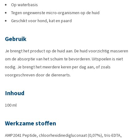
Op waterbasis
Tegen ongewenste micro-organismen op de huid
Geschikt voor hond, kat en paard
Gebruik
Je brengt het product op de huid aan. De huid voorzichtig masseren
om de absorptie van het schuim te bevorderen. Uitspoelen is niet
nodig. Je brengt het meerdere keren per dag aan, of zoals
voorgeschreven door de dierenarts.
Inhoud
100 ml
Werkzame stoffen
AMP2041 Peptide, chloorhexidinedigluconaat (0,07%), tris-EDTA,