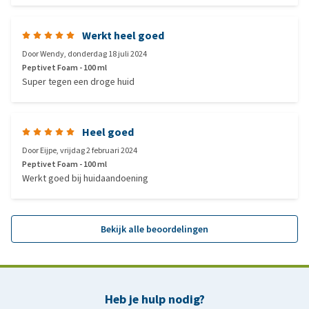
Werkt heel goed
Door
Wendy
,
donderdag 18 juli 2024
Peptivet Foam - 100 ml
Super tegen een droge huid
Heel goed
Door
Eijpe
,
vrijdag 2 februari 2024
Peptivet Foam - 100 ml
Werkt goed bij huidaandoening
Bekijk alle beoordelingen
Heb je hulp nodig?