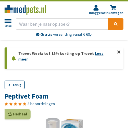
Inloggen
Winkelwagen
Menu
Gratis
verzending vanaf € 69,-
Trovet Week: tot 15% korting op Trovet
Lees
meer
Terug
Peptivet Foam
3 beoordelingen
Herhaal