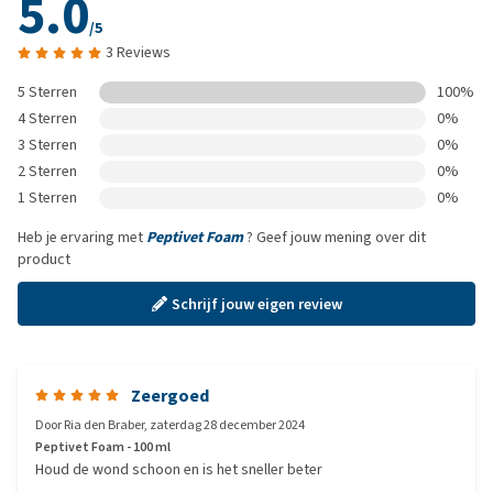
5.0
/5
3 Reviews
5 Sterren
100%
4 Sterren
0%
3 Sterren
0%
2 Sterren
0%
1 Sterren
0%
Heb je ervaring met
Peptivet Foam
? Geef jouw mening over dit
product
Schrijf jouw eigen review
Zeergoed
Door
Ria den Braber
,
zaterdag 28 december 2024
Peptivet Foam - 100 ml
Houd de wond schoon en is het sneller beter