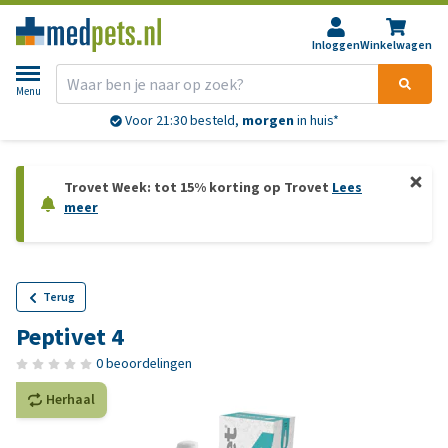
Inloggen
Winkelwagen
Menu
Voor 21:30 besteld,
morgen
in huis*
Trovet Week: tot 15% korting op Trovet
Lees
meer
Terug
Peptivet 4
0 beoordelingen
Herhaal