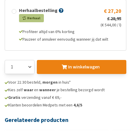
Herhaalbestelling
€ 27,20
€ 28,95
Herhaal
(€ 544,00 / l)
Profiteer altijd van 6% korting
Pauzeer of annuleer eenvoudig wanneer jij dat wilt
In winkelwagen
Voor 21:30 besteld,
morgen
in huis*
Kies zelf
waar
en
wanneer
je bestelling bezorgd wordt
Gratis
verzending vanaf € 69,-
Klanten beoordelen Medpets met een
4,6/5
Gerelateerde producten