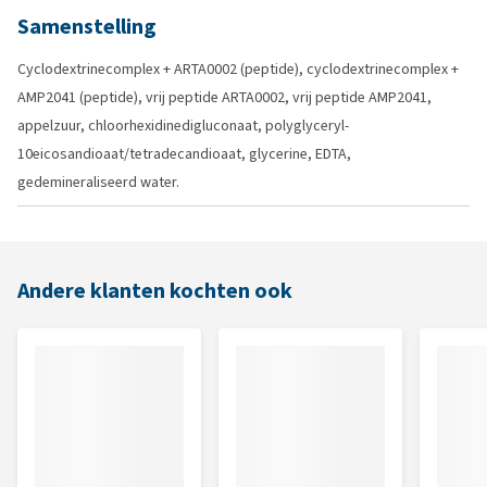
Samenstelling
Cyclodextrinecomplex + ARTA0002 (peptide), cyclodextrinecomplex +
AMP2041 (peptide), vrij peptide ARTA0002, vrij peptide AMP2041,
appelzuur, chloorhexidinedigluconaat, polyglyceryl-
10eicosandioaat/tetradecandioaat, glycerine, EDTA,
gedemineraliseerd water.
Andere klanten kochten ook