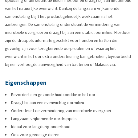
oplossing ondersteunt de huid in het oor en draagt bij aan het behoud
van het natuurlijke evenwicht. Dankzij de langzaam vrijkomende
samenstelling blijft het product geleidelijk werkzaam na het
aanbrengen. De samenstelling ondersteunt de vermindering van
microbiële overgroei en draagt bij aan een stabiel oormilieu. Hierdoor
zijn de druppels uitermate geschikt voor honden en katten die
gevoelig zijn voor terugkerende oorproblemen of waarbij het
evenwicht in het oor extra ondersteuning kan gebruiken, bijvoorbeeld
bij een verhoogde aanwezigheid van bacteriën of Malassezia.
Eigenschappen
Bevordert een gezonde huidconditie in het oor
Draagt bij aan een evenwichtig oormilieu
Ondersteunt de vermindering van microbiële overgroei
Langzaam vrijkomende oordruppels
Ideaal voor langdurig onderhoud
Ook voor gevoelige dieren