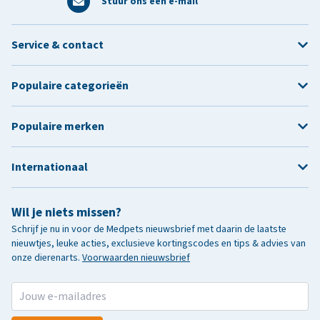
Stuur ons een e-mail
Service & contact
Populaire categorieën
Populaire merken
Internationaal
Wil je niets missen?
Schrijf je nu in voor de Medpets nieuwsbrief met daarin de laatste
nieuwtjes, leuke acties, exclusieve kortingscodes en tips & advies van
onze dierenarts.
Voorwaarden nieuwsbrief