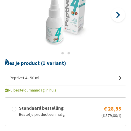
Kies je product (1 variant)
Peptivet 4 - 50 ml
Nu besteld, maandag in huis
Standaard bestelling
€ 28,95
Bestel je product eenmalig
(€ 579,00/ l)