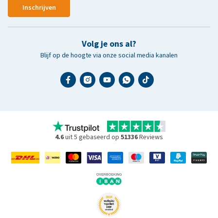
Inschrijven
Volg je ons al?
Blijf op de hoogte via onze social media kanalen
4.6
uit 5 gebaseerd op
51336
Reviews