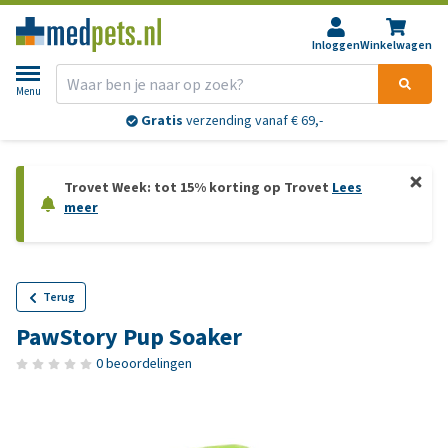
Inloggen
Winkelwagen
Menu
Gratis
verzending vanaf € 69,-
Trovet Week: tot 15% korting op Trovet
Lees
meer
Terug
PawStory Pup Soaker
0 beoordelingen