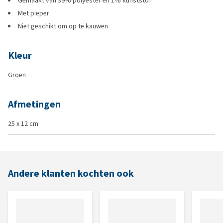
Gemaakt van 99% polyester en 1% kunststof
Met pieper
Niet geschikt om op te kauwen
Kleur
Groen
Afmetingen
25 x 12 cm
Andere klanten kochten ook