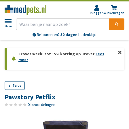
Inloggen
Winkelwagen
Menu
Retourneren?
30 dagen
bedenktijd
Trovet Week: tot 15% korting op Trovet
Lees
meer
Terug
Pawstory Petflix
0 beoordelingen