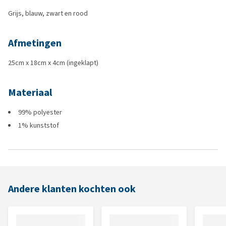
Grijs, blauw, zwart en rood
Afmetingen
25cm x 18cm x 4cm (ingeklapt)
Materiaal
99% polyester
1% kunststof
Andere klanten kochten ook