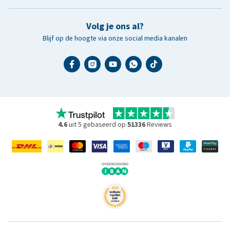
Volg je ons al?
Blijf op de hoogte via onze social media kanalen
4.6
uit 5 gebaseerd op
51336
Reviews