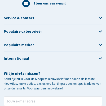
Stuur ons een e-mail
Service & contact
Populaire categorieën
Populaire merken
Internationaal
Wil je niets missen?
Schrijf je nu in voor de Medpets nieuwsbrief met daarin de laatste
nieuwtjes, leuke acties, exclusieve kortingscodes en tips & advies van
onze dierenarts.
Voorwaarden nieuwsbrief