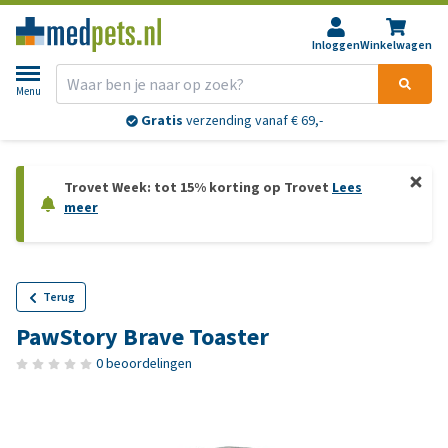
Inloggen
Winkelwagen
Menu
Gratis
verzending vanaf € 69,-
Trovet Week: tot 15% korting op Trovet
Lees
meer
Terug
PawStory Brave Toaster
0 beoordelingen