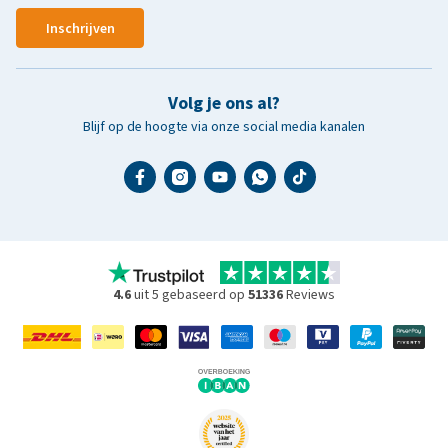
Inschrijven
Volg je ons al?
Blijf op de hoogte via onze social media kanalen
4.6
uit 5 gebaseerd op
51336
Reviews