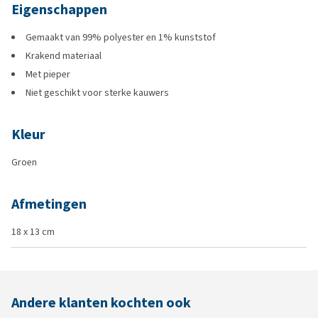
Eigenschappen
Gemaakt van 99% polyester en 1% kunststof
Krakend materiaal
Met pieper
Niet geschikt voor sterke kauwers
Kleur
Groen
Afmetingen
18 x 13 cm
Andere klanten kochten ook