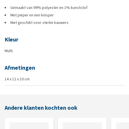
Gemaakt van 99% polyester en 1% kunststof
Met pieper en een knisper
Niet geschikt voor sterke kauwers
Kleur
Multi
Afmetingen
14 x 12 x 10 cm
Andere klanten kochten ook