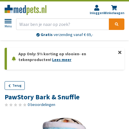
Inloggen
Winkelwagen
Menu
Gratis
verzending vanaf € 69,-
App Only: 5% korting op vlooien- en
tekenproducten!
Lees meer
Terug
PawStory Bark & Snuffle
0 beoordelingen