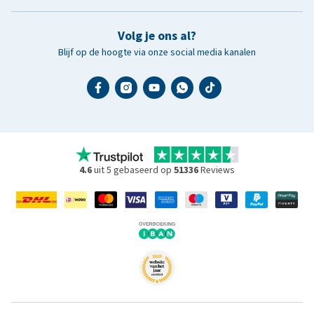
Volg je ons al?
Blijf op de hoogte via onze social media kanalen
4.6
uit 5 gebaseerd op
51336
Reviews