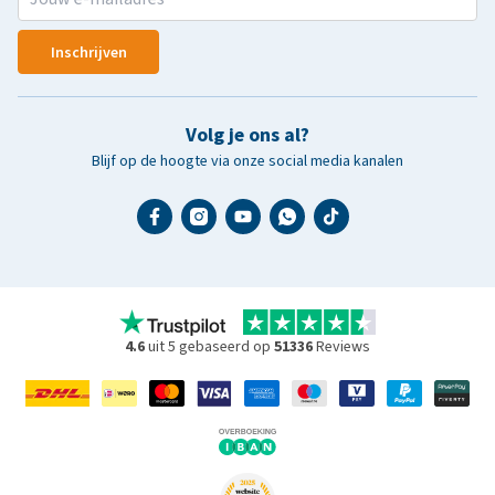
Inschrijven
Volg je ons al?
Blijf op de hoogte via onze social media kanalen
4.6
uit 5 gebaseerd op
51336
Reviews