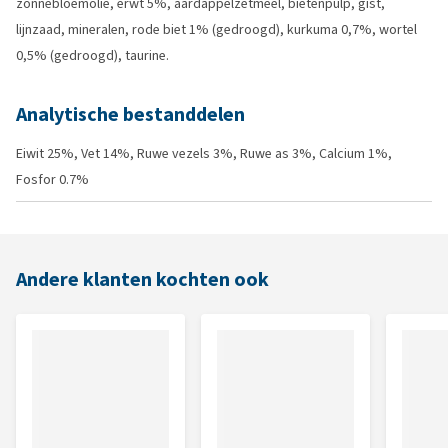
zonnebloemolie, erwt 5%, aardappelzetmeel, bietenpulp, gist,
lijnzaad, mineralen, rode biet 1% (gedroogd), kurkuma 0,7%, wortel
0,5% (gedroogd), taurine.
Analytische bestanddelen
Eiwit 25%, Vet 14%, Ruwe vezels 3%, Ruwe as 3%, Calcium 1%,
Fosfor 0.7%
Andere klanten kochten ook