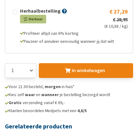
Herhaalbestelling
€ 27,20
€ 28,95
Herhaal
(€ 10,88 / kg)
Profiteer altijd van 6% korting
Pauzeer of annuleer eenvoudig wanneer jij dat wilt
In winkelwagen
Voor 21:30 besteld,
morgen
in huis*
Kies zelf
waar
en
wanneer
je bestelling bezorgd wordt
Gratis
verzending vanaf € 69,-
Klanten beoordelen Medpets met een
4,6/5
Gerelateerde producten