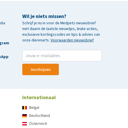
Wil je niets missen?
edia
Schrijf je nu in voor de Medpets nieuwsbrief
met daarin de laatste nieuwtjes, leuke acties,
exclusieve kortingscodes en tips & advies van
onze dierenarts.
Voorwaarden nieuwsbrief
agram
sApp
Inschrijven
Internationaal
België
Deutschland
Österreich