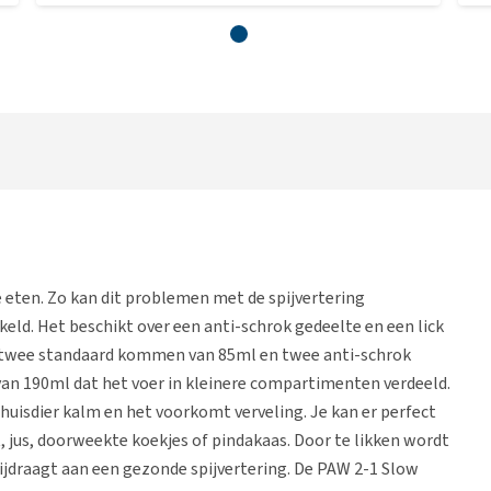
 eten. Zo kan dit problemen met de spijvertering
keld. Het beschikt over een anti-schrok gedeelte en een lick
t twee standaard kommen van 85ml en twee anti-schrok
n 190ml dat het voer in kleinere compartimenten verdeeld.
et huisdier kalm en het voorkomt verveling. Je kan er perfect
, jus, doorweekte koekjes of pindakaas. Door te likken wordt
jdraagt aan een gezonde spijvertering. De PAW 2-1 Slow