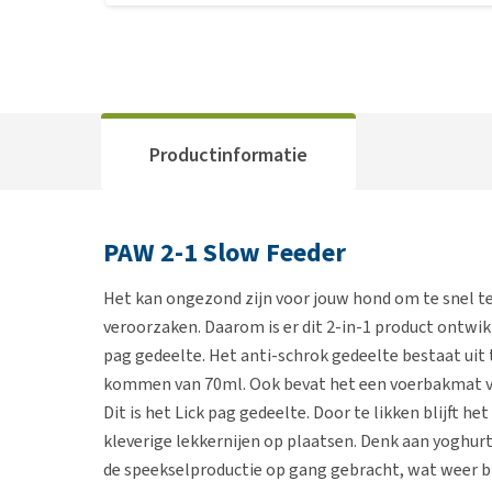
Productinformatie
PAW 2-1 Slow Feeder
Het kan ongezond zijn voor jouw hond om te snel te
veroorzaken. Daarom is er dit 2-in-1 product ontwik
pag gedeelte. Het anti-schrok gedeelte bestaat ui
kommen van 70ml. Ook bevat het een voerbakmat va
Dit is het Lick pag gedeelte. Door te likken blijft h
kleverige lekkernijen op plaatsen. Denk aan yoghurt
de speekselproductie op gang gebracht, wat weer bi