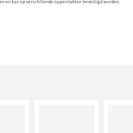
n en kan op verschillende oppervlakten bevestigd worden.
asten of muren