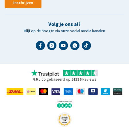
Inschrijven
Volg je ons al?
Blijf op de hoogte via onze social media kanalen
4.6
uit 5 gebaseerd op
51336
Reviews