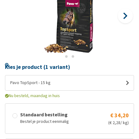
Kies je product (1 variant)
Pavo TopSport - 15 kg
Nu besteld, maandag in huis
Standaard bestelling
€ 34,20
Bestel je product eenmalig
(€ 2,28/ kg)