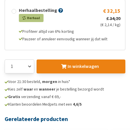
Herhaalbestelling
€ 32,15
€ 34,20
Herhaal
(€ 2,14 / kg)
Profiteer altijd van 6% korting
Pauzeer of annuleer eenvoudig wanneer jij dat wilt
In winkelwagen
Voor 21:30 besteld,
morgen
in huis*
Kies zelf
waar
en
wanneer
je bestelling bezorgd wordt
Gratis
verzending vanaf € 69,-
Klanten beoordelen Medpets met een
4,6/5
Gerelateerde producten