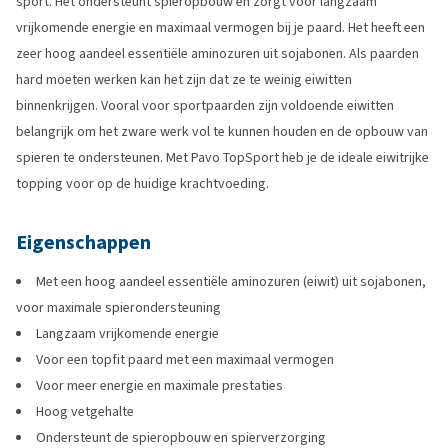
sport. Het ondersteunt spieropbouw en zorgt voor langzaam
vrijkomende energie en maximaal vermogen bij je paard. Het heeft een
zeer hoog aandeel essentiële aminozuren uit sojabonen. Als paarden
hard moeten werken kan het zijn dat ze te weinig eiwitten
binnenkrijgen. Vooral voor sportpaarden zijn voldoende eiwitten
belangrijk om het zware werk vol te kunnen houden en de opbouw van
spieren te ondersteunen. Met Pavo TopSport heb je de ideale eiwitrijke
topping voor op de huidige krachtvoeding.
Eigenschappen
Met een hoog aandeel essentiële aminozuren (eiwit) uit sojabonen,
voor maximale spierondersteuning
Langzaam vrijkomende energie
Voor een topfit paard met een maximaal vermogen
Voor meer energie en maximale prestaties
Hoog vetgehalte
Ondersteunt de spieropbouw en spierverzorging