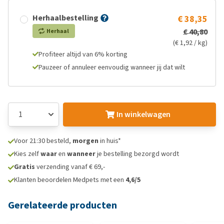
Herhaalbestelling
€ 38,35
€ 40,80
Herhaal
(€ 1,92 / kg)
Profiteer altijd van 6% korting
Pauzeer of annuleer eenvoudig wanneer jij dat wilt
In winkelwagen
Voor 21:30 besteld,
morgen
in huis*
Kies zelf
waar
en
wanneer
je bestelling bezorgd wordt
Gratis
verzending vanaf € 69,-
Klanten beoordelen Medpets met een
4,6/5
Gerelateerde producten