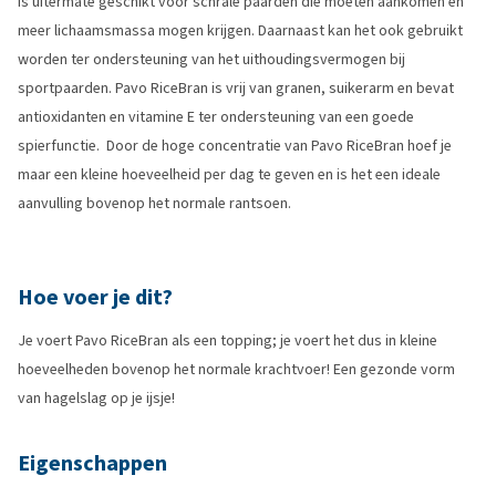
is uitermate geschikt voor schrale paarden die moeten aankomen en
meer lichaamsmassa mogen krijgen. Daarnaast kan het ook gebruikt
worden ter ondersteuning van het uithoudingsvermogen bij
sportpaarden. Pavo RiceBran is vrij van granen, suikerarm en bevat
antioxidanten en vitamine E ter ondersteuning van een goede
spierfunctie. Door de hoge concentratie van Pavo RiceBran hoef je
maar een kleine hoeveelheid per dag te geven en is het een ideale
aanvulling bovenop het normale rantsoen.
Hoe voer je dit?
Je voert Pavo RiceBran als een topping; je voert het dus in kleine
hoeveelheden bovenop het normale krachtvoer! Een gezonde vorm
van hagelslag op je ijsje!
Eigenschappen