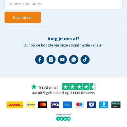
Inschrijven
Volg je ons al?
Blijf op de hoogte via onze social media kanalen
4.6
uit 5 gebaseerd op
51336
Reviews