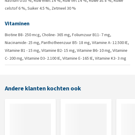
Natrium 0.03 %, Ruw eiwit 14 %, Ruw vet 14 %, Ruwe as 8 %, Ruwe
celstof 6 %, Suiker 4.5 %, Zetmeel 30 %
Vitaminen
Biotine B8- 250 mcg, Choline- 365 mg, Foliumzuur B11- 7 mg,
Niacinamide- 25 mg, Panthotheenzuur B5- 18 mg, Vitamine A- 12.500 IE,
Vitamine B1 - 15 mg, Vitamine B2- 15 mg, Vitamine B6- 10 mg, Vitamine
C- 200 mg, Vitamine D3- 2.100 IE, Vitamine E- 165 IE, Vitamine K3- 3 mg
Andere klanten kochten ook