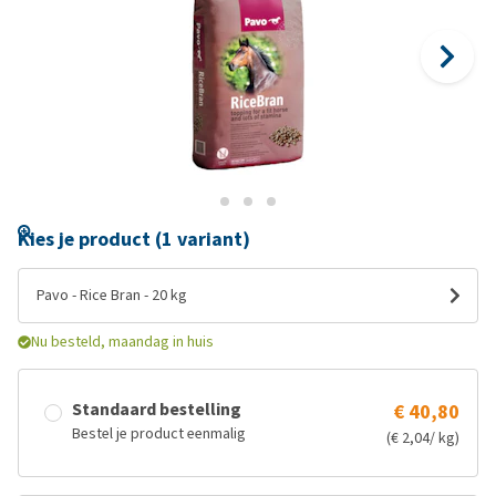
Kies je product (1 variant)
Pavo - Rice Bran - 20 kg
Nu besteld, maandag in huis
Standaard bestelling
€ 40,80
Bestel je product eenmalig
(€ 2,04/ kg)