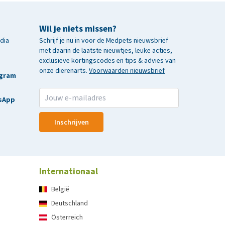
Wil je niets missen?
edia
Schrijf je nu in voor de Medpets nieuwsbrief
met daarin de laatste nieuwtjes, leuke acties,
exclusieve kortingscodes en tips & advies van
onze dierenarts.
Voorwaarden nieuwsbrief
agram
sApp
Inschrijven
Internationaal
België
Deutschland
Österreich