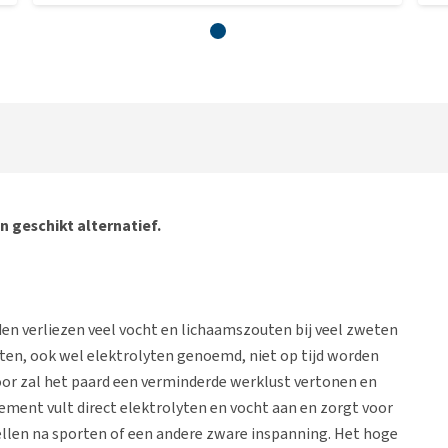
n geschikt alternatief.
den verliezen veel vocht en lichaamszouten bij veel zweten
ten, ook wel elektrolyten genoemd, niet op tijd worden
oor zal het paard een verminderde werklust vertonen en
ement vult direct elektrolyten en vocht aan en zorgt voor
ellen na sporten of een andere zware inspanning. Het hoge