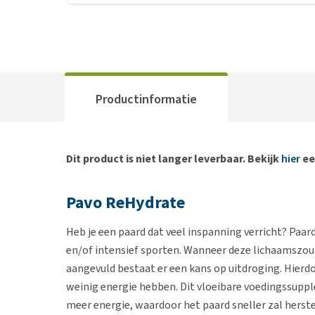
Productinformatie
Dit product is niet langer leverbaar. Bekijk
hier
ee
Pavo ReHydrate
Heb je een paard dat veel inspanning verricht? Paar
en/of intensief sporten. Wanneer deze lichaamszou
aangevuld bestaat er een kans op uitdroging. Hierd
weinig energie hebben. Dit vloeibare voedingssuppl
meer energie, waardoor het paard sneller zal herst