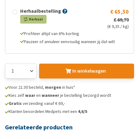
Herhaalbestelling
€ 65,50
€ 69,70
Herhaal
(€ 9,35 / kg)
Profiteer altijd van 6% korting
Pauzeer of annuleer eenvoudig wanneer jij dat wilt
In winkelwagen
Voor 21:30 besteld,
morgen
in huis*
Kies zelf
waar
en
wanneer
je bestelling bezorgd wordt
Gratis
verzending vanaf € 69,-
Klanten beoordelen Medpets met een
4,6/5
Gerelateerde producten