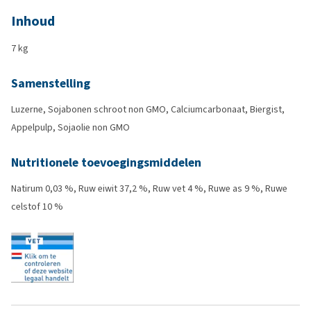
Inhoud
7 kg
Samenstelling
Luzerne, Sojabonen schroot non GMO, Calciumcarbonaat, Biergist,
Appelpulp, Sojaolie non GMO
Nutritionele toevoegingsmiddelen
Natirum 0,03 %, Ruw eiwit 37,2 %, Ruw vet 4 %, Ruwe as 9 %, Ruwe
celstof 10 %