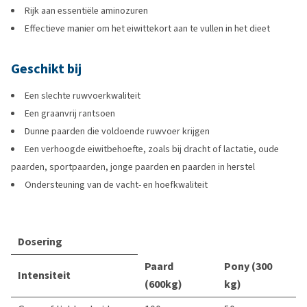
Rijk aan essentiële aminozuren
Effectieve manier om het eiwittekort aan te vullen in het dieet
Geschikt bij
Een slechte ruwvoerkwaliteit
Een graanvrij rantsoen
Dunne paarden die voldoende ruwvoer krijgen
Een verhoogde eiwitbehoefte, zoals bij dracht of lactatie, oude
paarden, sportpaarden, jonge paarden en paarden in herstel
Ondersteuning van de vacht- en hoefkwaliteit
Dosering
Paard
Pony (300
Intensiteit
(600kg)
kg)