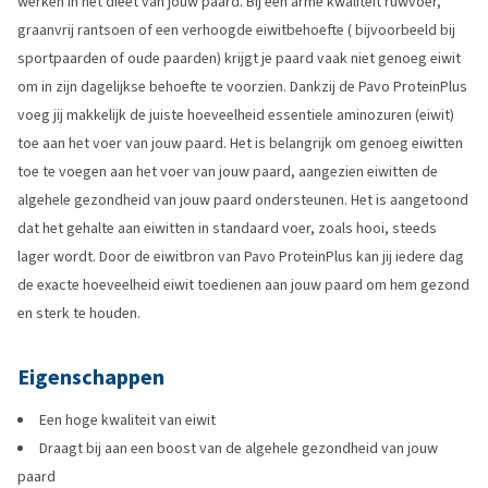
werken in het dieet van jouw paard. Bij een arme kwaliteit ruwvoer,
graanvrij rantsoen of een verhoogde eiwitbehoefte ( bijvoorbeeld bij
sportpaarden of oude paarden) krijgt je paard vaak niet genoeg eiwit
om in zijn dagelijkse behoefte te voorzien. Dankzij de Pavo ProteinPlus
voeg jij makkelijk de juiste hoeveelheid essentiele aminozuren (eiwit)
toe aan het voer van jouw paard. Het is belangrijk om genoeg eiwitten
toe te voegen aan het voer van jouw paard, aangezien eiwitten de
algehele gezondheid van jouw paard ondersteunen. Het is aangetoond
dat het gehalte aan eiwitten in standaard voer, zoals hooi, steeds
lager wordt. Door de eiwitbron van Pavo ProteinPlus kan jij iedere dag
de exacte hoeveelheid eiwit toedienen aan jouw paard om hem gezond
en sterk te houden.
Eigenschappen
Een hoge kwaliteit van eiwit
Draagt bij aan een boost van de algehele gezondheid van jouw
paard