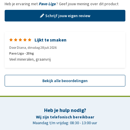
Heb je ervaring met
Pavo Liga
? Geef jouw mening over dit product
Schrijf jouw eigen review
Lijkt te smaken
Door
Diana
,
dinsdag 28 juli 2026
Pavo Liga - 20 kg
Veel mineralen, graanvrij
Bekijk alle beoordelingen
Heb je hulp nodig?
Wij zijn telefonisch bereikbaar
Maandag t/m vrijdag: 08:30 - 13:00 uur