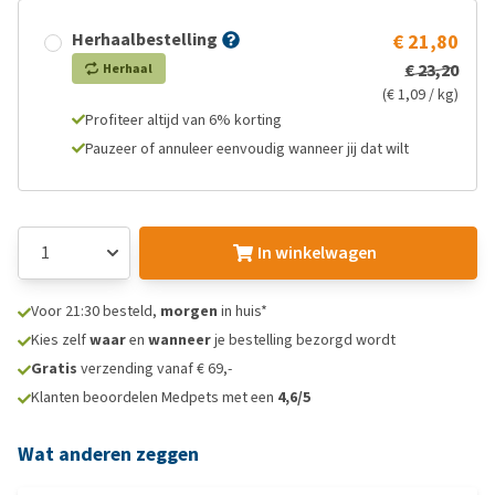
Herhaalbestelling
€ 21,80
€ 23,20
Herhaal
(€ 1,09 / kg)
Profiteer altijd van 6% korting
Pauzeer of annuleer eenvoudig wanneer jij dat wilt
In winkelwagen
Voor 21:30 besteld,
morgen
in huis*
Kies zelf
waar
en
wanneer
je bestelling bezorgd wordt
Gratis
verzending vanaf € 69,-
Klanten beoordelen Medpets met een
4,6/5
Wat anderen zeggen