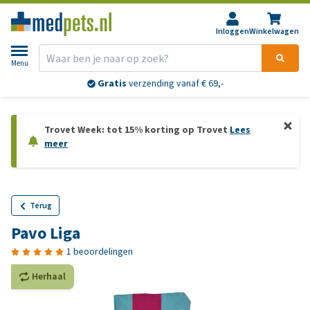
Inloggen
Winkelwagen
Menu
Gratis
verzending vanaf € 69,-
Trovet Week: tot 15% korting op Trovet
Lees
meer
Terug
Pavo Liga
1 beoordelingen
Herhaal