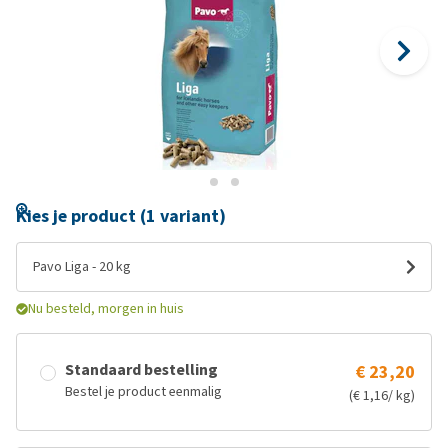
Kies je product (1 variant)
Pavo Liga - 20 kg
Nu besteld, morgen in huis
Standaard bestelling
€ 23,20
Bestel je product eenmalig
(€ 1,16/ kg)