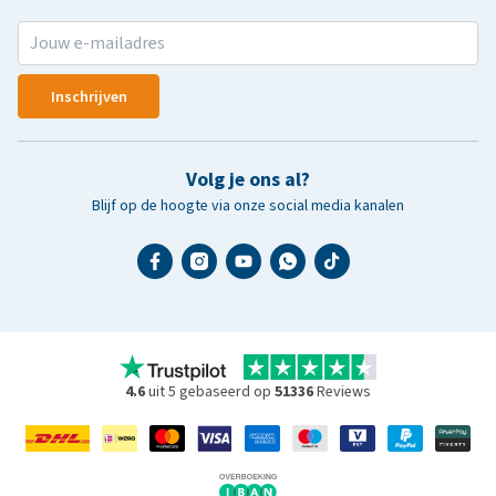
Inschrijven
Volg je ons al?
Blijf op de hoogte via onze social media kanalen
4.6
uit 5 gebaseerd op
51336
Reviews