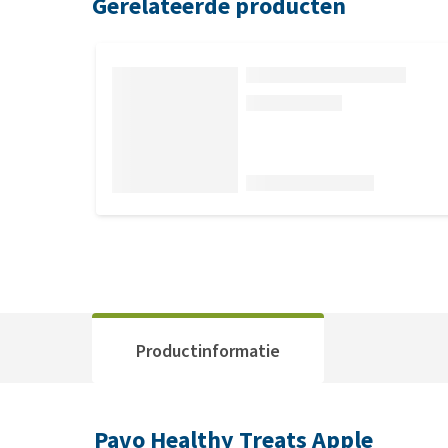
Gerelateerde producten
Productinformatie
Pavo Healthy Treats Apple