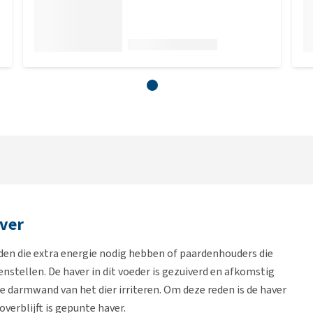
aver
den die extra energie nodig hebben of paardenhouders die
nstellen. De haver in dit voeder is gezuiverd en afkomstig
e darmwand van het dier irriteren. Om deze reden is de haver
verblijft is gepunte haver.