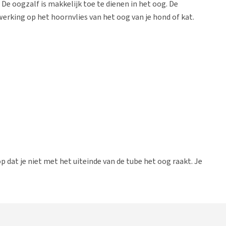
De oogzalf is makkelijk toe te dienen in het oog. De
erking op het hoornvlies van het oog van je hond of kat.
op dat je niet met het uiteinde van de tube het oog raakt. Je
n 25 °C.