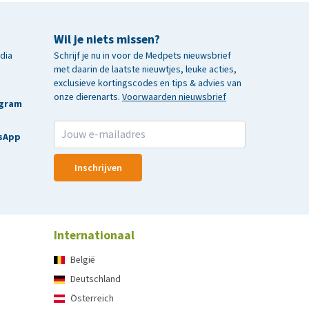
Wil je niets missen?
edia
Schrijf je nu in voor de Medpets nieuwsbrief
met daarin de laatste nieuwtjes, leuke acties,
exclusieve kortingscodes en tips & advies van
onze dierenarts.
Voorwaarden nieuwsbrief
agram
sApp
Inschrijven
Internationaal
België
Deutschland
Österreich