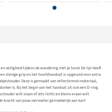
en veiligheid tijdens de wandeling met je hond. De lijn heeft
een stevige grip en het hoofdhandvat is opgevuld voor extra
akjeshouder. Deze is gemaakt van reflecterend materiaal,
onker is. Bij het begin van het handvat zit ook een D-ring.
chouder wilt slaan of iets lichts en kleins eraan wilt
 de kracht van jouw viervoeter gemakkelijk aan kan!