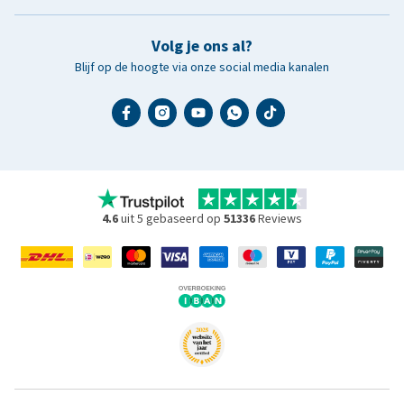
Volg je ons al?
Blijf op de hoogte via onze social media kanalen
4.6
uit 5 gebaseerd op
51336
Reviews