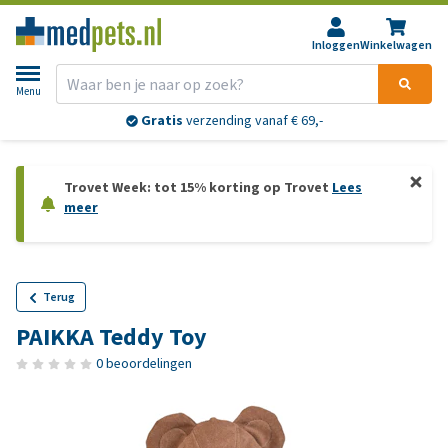
Inloggen
Winkelwagen
Menu
Gratis
verzending vanaf € 69,-
Trovet Week: tot 15% korting op Trovet
Lees
meer
Terug
PAIKKA Teddy Toy
0 beoordelingen