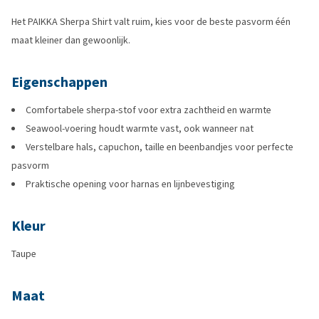
Het PAIKKA Sherpa Shirt valt ruim, kies voor de beste pasvorm één
maat kleiner dan gewoonlijk.
Eigenschappen
Comfortabele sherpa-stof voor extra zachtheid en warmte
Seawool-voering houdt warmte vast, ook wanneer nat
Verstelbare hals, capuchon, taille en beenbandjes voor perfecte
pasvorm
Praktische opening voor harnas en lijnbevestiging
Kleur
Taupe
Maat