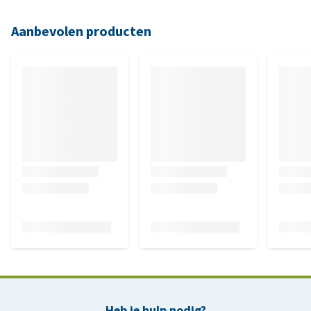
Aanbevolen producten
Heb je hulp nodig?