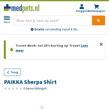
Inloggen
Winkelwagen
Menu
Gratis
verzending vanaf € 69,-
Trovet Week: tot 15% korting op Trovet
Lees
meer
Terug
PAIKKA Sherpa Shirt
0 beoordelingen