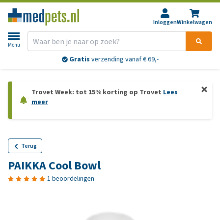
Inloggen
Winkelwagen
Menu
Gratis
verzending vanaf € 69,-
Trovet Week: tot 15% korting op Trovet
Lees
meer
Terug
PAIKKA Cool Bowl
1 beoordelingen