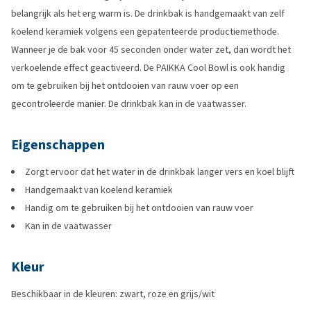
belangrijk als het erg warm is. De drinkbak is handgemaakt van zelf
koelend keramiek volgens een gepatenteerde productiemethode.
Wanneer je de bak voor 45 seconden onder water zet, dan wordt het
verkoelende effect geactiveerd. De PAIKKA Cool Bowl is ook handig
om te gebruiken bij het ontdooien van rauw voer op een
gecontroleerde manier. De drinkbak kan in de vaatwasser.
Eigenschappen
Zorgt ervoor dat het water in de drinkbak langer vers en koel blijft
Handgemaakt van koelend keramiek
Handig om te gebruiken bij het ontdooien van rauw voer
Kan in de vaatwasser
Kleur
Beschikbaar in de kleuren: zwart, roze en grijs/wit