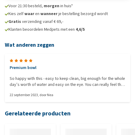
Voor 21:30 besteld,
morgen
in huis*
Kies zelf
waar
en
wanneer
je bestelling bezorgd wordt
Gratis
verzending vanaf € 69,-
Klanten beoordelen Medpets met een
4,6/5
Wat anderen zeggen
Premium bowl
So happy with this - easy to keep clean, big enough for the whole
day’s worth of water and easy on the eye. You can really feel the
premium quality.
22 september 2023
, door
Nea
Gerelateerde producten