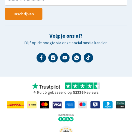
Inschrijven
Volg je ons al?
Blijf op de hoogte via onze social media kanalen
4.6
uit 5 gebaseerd op
51336
Reviews