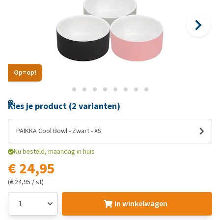
Op=op!
Kies je product (2 varianten)
PAIKKA Cool Bowl - Zwart - XS
Nu besteld, maandag in huis
€ 24,95
(€ 24,95 / st)
In winkelwagen