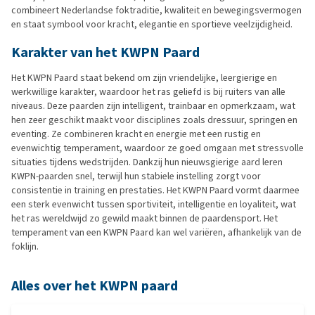
combineert Nederlandse foktraditie, kwaliteit en bewegingsvermogen
en staat symbool voor kracht, elegantie en sportieve veelzijdigheid.
Karakter van het KWPN Paard
Het KWPN Paard staat bekend om zijn vriendelijke, leergierige en
werkwillige karakter, waardoor het ras geliefd is bij ruiters van alle
niveaus. Deze paarden zijn intelligent, trainbaar en opmerkzaam, wat
hen zeer geschikt maakt voor disciplines zoals dressuur, springen en
eventing. Ze combineren kracht en energie met een rustig en
evenwichtig temperament, waardoor ze goed omgaan met stressvolle
situaties tijdens wedstrijden. Dankzij hun nieuwsgierige aard leren
KWPN-paarden snel, terwijl hun stabiele instelling zorgt voor
consistentie in training en prestaties. Het KWPN Paard vormt daarmee
een sterk evenwicht tussen sportiviteit, intelligentie en loyaliteit, wat
het ras wereldwijd zo gewild maakt binnen de paardensport. Het
temperament van een KWPN Paard kan wel variëren, afhankelijk van de
foklijn.
Alles over het KWPN paard