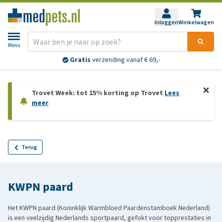
Inloggen
Winkelwagen
Menu
Gratis
verzending vanaf € 69,-
Trovet Week: tot 15% korting op Trovet
Lees
meer
Terug
KWPN paard
Het KWPN paard (Koninklijk Warmbloed Paardenstamboek Nederland)
is een veelzijdig Nederlands sportpaard, gefokt voor topprestaties in