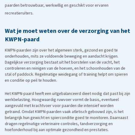
paarden betrouwbaar, werkwillig en geschikt voor ervaren
recreatieruiters.
Wat je moet weten over de verzorging van het
KWPN-paard
KWPN-paarden zijn over het algemeen sterk, gezond en goed te
onderhouden, mits ze voldoende beweging en aandacht krijgen.
Dagelijkse verzorging bestaat uit het borstelen van de vacht, het
controleren en reinigen van de hoeven, en het schoonhouden van de
stal of paddock. Regelmatige weidegang of training helpt om spieren
en conditie op peil te houden.
Het KWPN-paard heeft een uitgebalanceerd dieet nodig dat past bij zijn
werkbelasting. Hoogwaardig ruwvoer vormt de basis, eventueel
aangevuld met krachtvoer voor paarden die intensief worden
getraind. Omdat KWPN-paarden vaak atletisch gebouwd zijn, is het
belangrijk hun gewicht en spierconditie goed te monitoren. Daarnaast
dragen regelmatige veterinaire controles, tandverzorging en
hoefonderhoud bij aan optimale gezondheid en prestaties.