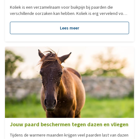
Koliek is een verzamelnaam voor buikpijn bij paarden die
verschillende oorzaken kan hebben. Koliek is erg vervelend voor
je paard. In dit artikel leggen we uit wat koliek is en hoe je het
kunt voorkomen.
Lees meer
Jouw paard beschermen tegen dazen en vliegen
Tijdens de warmere maanden krijgen veel paarden last van dazen