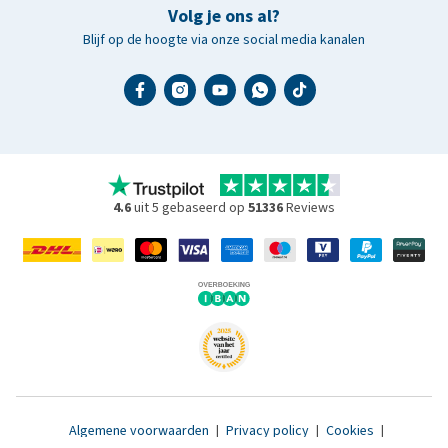
Volg je ons al?
Blijf op de hoogte via onze social media kanalen
4.6
uit 5 gebaseerd op
51336
Reviews
Algemene voorwaarden
|
Privacy policy
|
Cookies
|