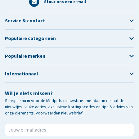
Stuur ons een e-mail
Service & contact
Populaire categorieën
Populaire merken
Internationaal
Wil je niets missen?
Schrijf je nu in voor de Medpets nieuwsbrief met daarin de laatste
nieuwtjes, leuke acties, exclusieve kortingscodes en tips & advies van
onze dierenarts.
Voorwaarden nieuwsbrief