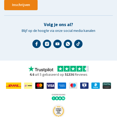
Inschrijven
Volg je ons al?
Blijf op de hoogte via onze social media kanalen
4.6
uit 5 gebaseerd op
51336
Reviews