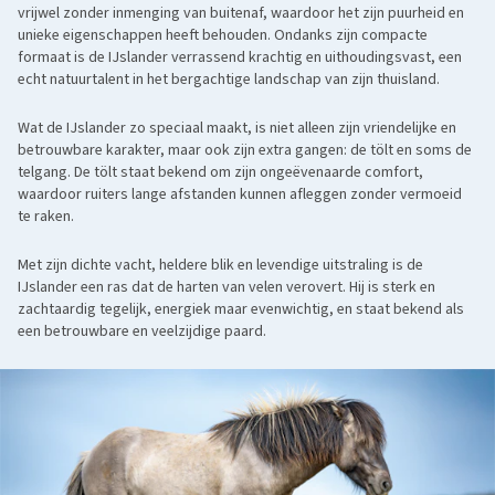
vrijwel zonder inmenging van buitenaf, waardoor het zijn puurheid en
unieke eigenschappen heeft behouden. Ondanks zijn compacte
formaat is de IJslander verrassend krachtig en uithoudingsvast, een
echt natuurtalent in het bergachtige landschap van zijn thuisland.
Wat de IJslander zo speciaal maakt, is niet alleen zijn vriendelijke en
betrouwbare karakter, maar ook zijn extra gangen: de tölt en soms de
telgang. De tölt staat bekend om zijn ongeëvenaarde comfort,
waardoor ruiters lange afstanden kunnen afleggen zonder vermoeid
te raken.
Met zijn dichte vacht, heldere blik en levendige uitstraling is de
IJslander een ras dat de harten van velen verovert. Hij is sterk en
zachtaardig tegelijk, energiek maar evenwichtig, en staat bekend als
een betrouwbare en veelzijdige paard.