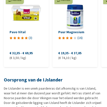
Herhaal
Herhaal
Pavo Vital
Puur Magnesium
(
3
)
(
16
)
€ 32,35
-
€ 69,95
€ 19,35
-
€ 37,05
(€ 3,50 / kg)
(€ 74,10 / kg)
Oorsprong van de IJslander
De IJslander is een uniek paardenras dat afkomstig is van IJsland,
waar het al meer dan duizend jaar wordt gefokt. Het ras stamt af van
Noorse paarden die door Vikingen naar het eiland werden gebracht.
Door de geïsoleerde ligging van IJsland heeft de IJslander zich vrijwel