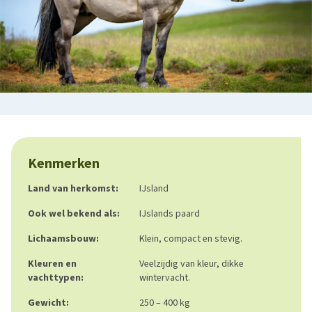
Kenmerken
Land van herkomst:
IJsland
Ook wel bekend als:
IJslands paard
Lichaamsbouw:
Klein, compact en stevig.
Kleuren en
Veelzijdig van kleur, dikke
vachttypen:
wintervacht.
Gewicht:
250 – 400 kg