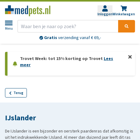
Inloggen
Winkelwagen
Menu
Gratis
verzending vanaf € 69,-
Trovet Week: tot 15% korting op Trovet
Lees
meer
Terug
IJslander
De IJslander is een bijzonder en oersterk paardenras dat afkomstig is
uit het indrukwekkende IJsland. Al meer dan duizend jaar leeft dit ras