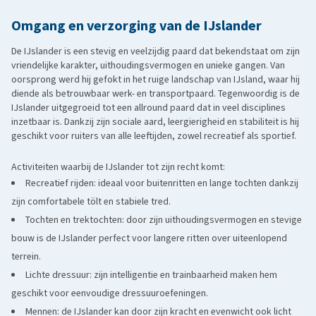
Omgang en verzorging van de IJslander
De IJslander is een stevig en veelzijdig paard dat bekendstaat om zijn
vriendelijke karakter, uithoudingsvermogen en unieke gangen. Van
oorsprong werd hij gefokt in het ruige landschap van IJsland, waar hij
diende als betrouwbaar werk- en transportpaard. Tegenwoordig is de
IJslander uitgegroeid tot een allround paard dat in veel disciplines
inzetbaar is. Dankzij zijn sociale aard, leergierigheid en stabiliteit is hij
geschikt voor ruiters van alle leeftijden, zowel recreatief als sportief.
Activiteiten waarbij de IJslander tot zijn recht komt:
Recreatief rijden: ideaal voor buitenritten en lange tochten dankzij
zijn comfortabele tölt en stabiele tred.
Tochten en trektochten: door zijn uithoudingsvermogen en stevige
bouw is de IJslander perfect voor langere ritten over uiteenlopend
terrein.
Lichte dressuur: zijn intelligentie en trainbaarheid maken hem
geschikt voor eenvoudige dressuuroefeningen.
Mennen: de IJslander kan door zijn kracht en evenwicht ook licht