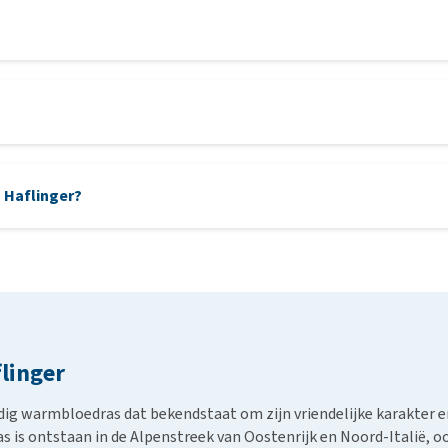
n Haflinger?
linger
jdig warmbloedras dat bekendstaat om zijn vriendelijke karakter 
as is ontstaan in de Alpenstreek van Oostenrijk en Noord-Italië, o