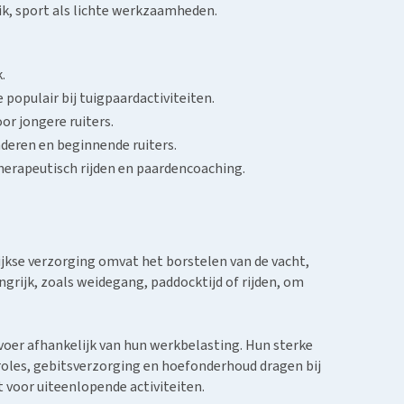
ik, sport als lichte werkzaamheden.
.
populair bij tuigpaardactiviteiten.
or jongere ruiters.
nderen en beginnende ruiters.
herapeutisch rijden en paardencoaching.
ijkse verzorging omvat het borstelen van de vacht,
grijk, zoals weidegang, paddocktijd of rijden, om
voer afhankelijk van hun werkbelasting. Hun sterke
oles, gebitsverzorging en hoefonderhoud dragen bij
t voor uiteenlopende activiteiten.