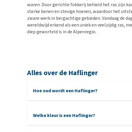
waren. Door gerichte fokkerij behield het ras zijn 
sterke benen en stevige hoeven, waardoor het uitst
zware werk in bergachtige gebieden. Vandaag de da
wereldwijd erkend als een uniek en veelzijdig ras, me
diep geworteld is in de Alpenregio.
Alles over de Haflinger
Hoe oud wordt een Haflinger?
Welke kleur is een Haflinger?