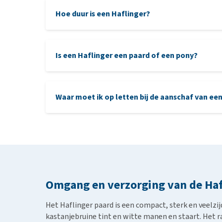
Hoe duur is een Haflinger?
Is een Haflinger een paard of een pony?
Waar moet ik op letten bij de aanschaf van ee
Omgang en verzorging van de Haf
Het Haflinger paard is een compact, sterk en veelzi
kastanjebruine tint en witte manen en staart. Het r