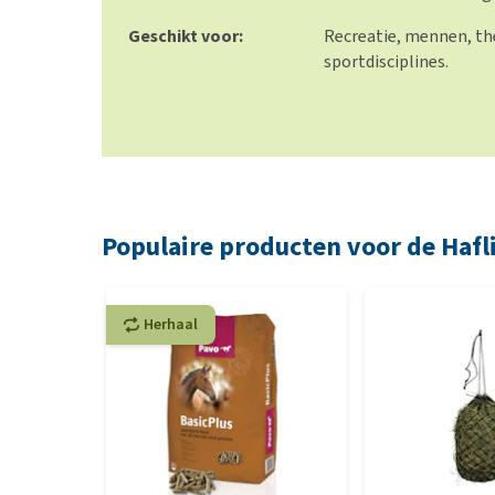
Geschikt voor:
Recreatie, mennen, the
sportdisciplines.
Populaire producten voor de Hafl
Herhaal