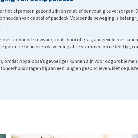
ver het algemeen gezond zijn en relatief eenvoudig te verzorgen. 
onhouden van de stal of paddock. Voldoende beweging is belangrijk
.
 met voldoende ruwvoer, zoals hooi of gras, aangevuld met krach
e gaten te houden en de voeding af te stemmen op de leeftijd, cond
raden, omdat Appaloosa’s gevoeliger kunnen zijn voor oogprobleme
fonderhoud dragen bij aan een lang en gezond leven. Met de juiste 