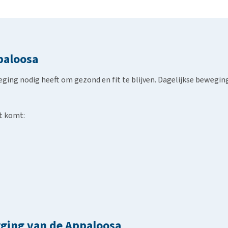
paloosa
ging nodig heeft om gezond en fit te blijven. Dagelijkse bewegin
ht komt:
rging van de Appaloosa