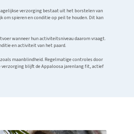
Dagelijkse verzorging bestaat uit het borstelen van
 om spieren en conditie op peil te houden. Dit kan
tvoer wanneer hun activiteitsniveau daarom vraagt.
itie en activiteit van het paard.
n zoals maanblindheid. Regelmatige controles door
verzorging blijft de Appaloosa jarenlang fit, actief