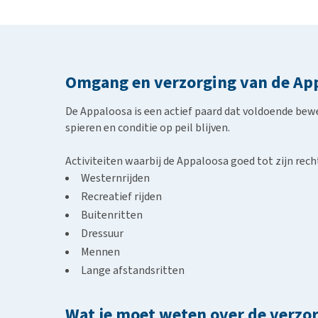
Omgang en verzorging van de Ap
De Appaloosa is een actief paard dat voldoende bewe
spieren en conditie op peil blijven.
Activiteiten waarbij de Appaloosa goed tot zijn rec
Westernrijden
Recreatief rijden
Buitenritten
Dressuur
Mennen
Lange afstandsritten
Wat je moet weten over de verzo