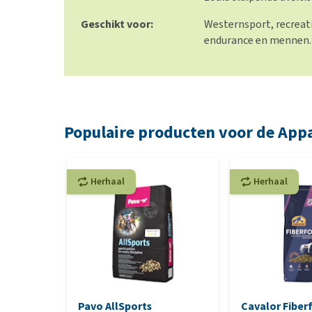
Geschikt voor:
Westernsport, recreati
endurance en mennen.
Populaire producten voor de App
Herhaal
Herhaal
Pavo AllSports
Cavalor Fiber