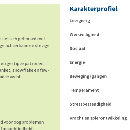
Karakterprofiel
Leergierig
Werkwilligheid
 atletisch gebouwd met
ige achterhand en stevige
Sociaal
Energie
 en gestipte patronen,
anket, snowflake en few-
Beweging/gangen
adde vacht.
Temperament
Stressbestendigheid
Kracht en spierontwikkeling
id voor oogproblemen
s (maanblindheid).