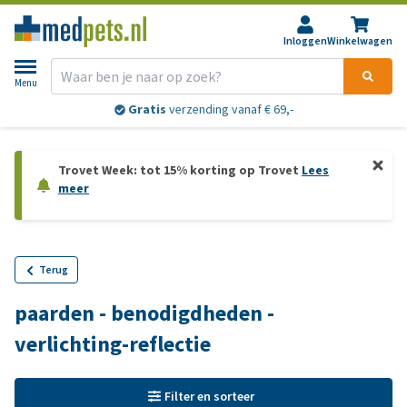
Inloggen
Winkelwagen
Menu
Gratis
verzending vanaf € 69,-
Trovet Week: tot 15% korting op Trovet
Lees
meer
Terug
paarden - benodigdheden -
verlichting-reflectie
Filter en sorteer