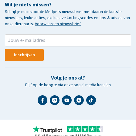
Wil je niets missen?
Schrijf je nu in voor de Medpets nieuwsbrief met daarin de laatste
nieuwtjes, leuke acties, exclusieve kortingscodes en tips & advies van
onze dierenarts.
Voorwaarden nieuwsbrief
Inschrijven
Volg je ons al?
Blijf op de hoogte via onze social media kanalen
4.6
uit 5 gebaseerd op
51336
Reviews