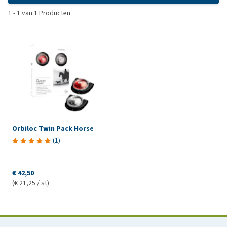
1
-
1
van
1
Producten
Orbiloc Twin Pack Horse
(
1
)
€ 42,50
(€ 21,25 / st)