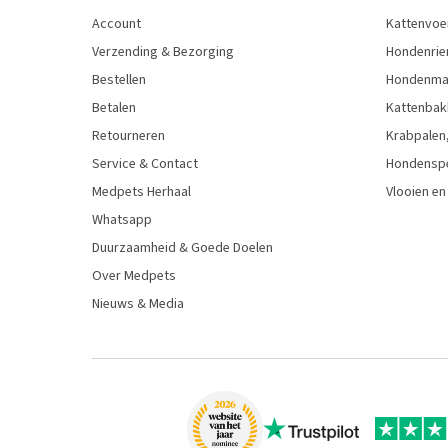
Account
Kattenvoe
Verzending & Bezorging
Hondenrie
Bestellen
Hondenman
Betalen
Kattenbak
Retourneren
Krabpalen,
Service & Contact
Hondensp
Medpets Herhaal
Vlooien en
Whatsapp
Duurzaamheid & Goede Doelen
Over Medpets
Nieuws & Media