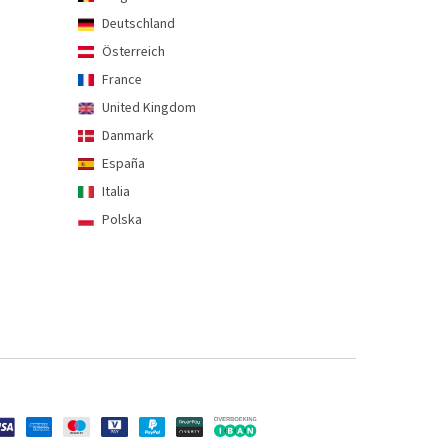
Deutschland
Österreich
France
United Kingdom
Danmark
España
Italia
Polska