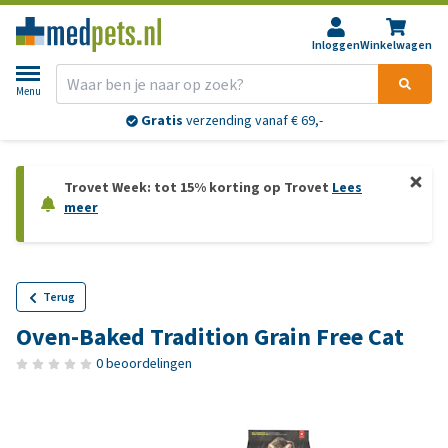
Inloggen
Winkelwagen
Menu
Gratis
verzending vanaf € 69,-
Trovet Week: tot 15% korting op Trovet
Lees
meer
Terug
Oven-Baked Tradition Grain Free Cat
0 beoordelingen