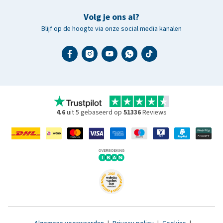
Volg je ons al?
Blijf op de hoogte via onze social media kanalen
4.6
uit 5 gebaseerd op
51336
Reviews