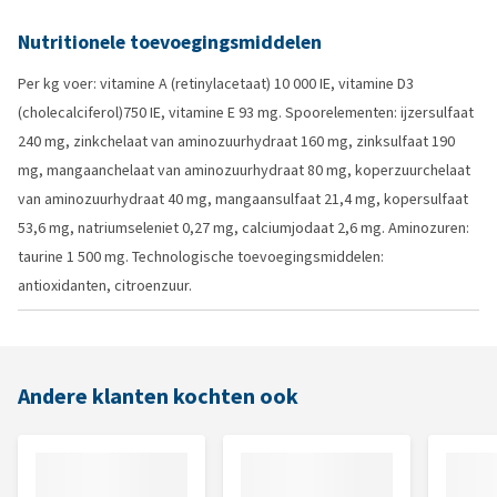
Nutritionele toevoegingsmiddelen
Per kg voer: vitamine A (retinylacetaat) 10 000 IE, vitamine D3
(cholecalciferol)750 IE, vitamine E 93 mg. Spoorelementen: ijzersulfaat
240 mg, zinkchelaat van aminozuurhydraat 160 mg, zinksulfaat 190
mg, mangaanchelaat van aminozuurhydraat 80 mg, koperzuurchelaat
van aminozuurhydraat 40 mg, mangaansulfaat 21,4 mg, kopersulfaat
53,6 mg, natriumseleniet 0,27 mg, calciumjodaat 2,6 mg. Aminozuren:
taurine 1 500 mg. Technologische toevoegingsmiddelen:
antioxidanten, citroenzuur.
Andere klanten kochten ook