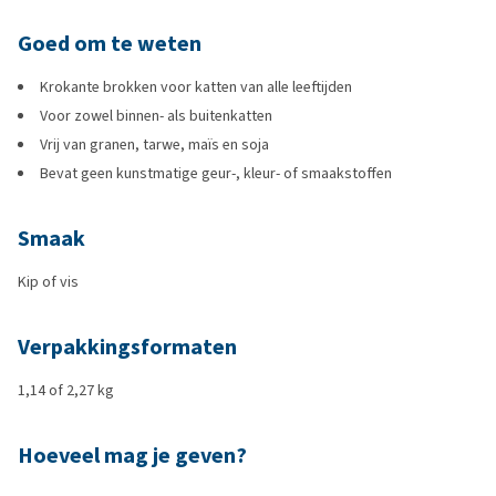
Goed om te weten
Krokante brokken voor katten van alle leeftijden
Voor zowel binnen- als buitenkatten
Vrij van granen, tarwe, maïs en soja
Bevat geen kunstmatige geur-, kleur- of smaakstoffen
Smaak
Kip of vis
Verpakkingsformaten
1,14 of 2,27 kg
Hoeveel mag je geven?