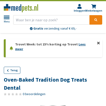
Inloggen
Winkelwagen
Menu
Gratis
verzending vanaf € 69,-
Trovet Week: tot 15% korting op Trovet
Lees
meer
Terug
Oven-Baked Tradition Dog Treats
Dental
0 beoordelingen