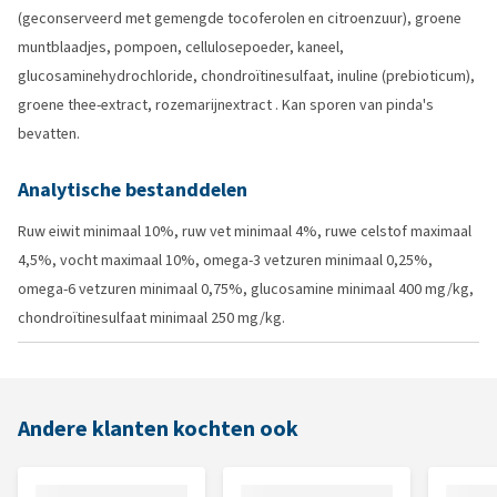
(geconserveerd met gemengde tocoferolen en citroenzuur), groene
muntblaadjes, pompoen, cellulosepoeder, kaneel,
glucosaminehydrochloride, chondroïtinesulfaat, inuline (prebioticum),
groene thee-extract, rozemarijnextract . Kan sporen van pinda's
bevatten.
Analytische bestanddelen
Ruw eiwit minimaal 10%, ruw vet minimaal 4%, ruwe celstof maximaal
4,5%, vocht maximaal 10%, omega-3 vetzuren minimaal 0,25%,
omega-6 vetzuren minimaal 0,75%, glucosamine minimaal 400 mg/kg,
chondroïtinesulfaat minimaal 250 mg/kg.
Andere klanten kochten ook