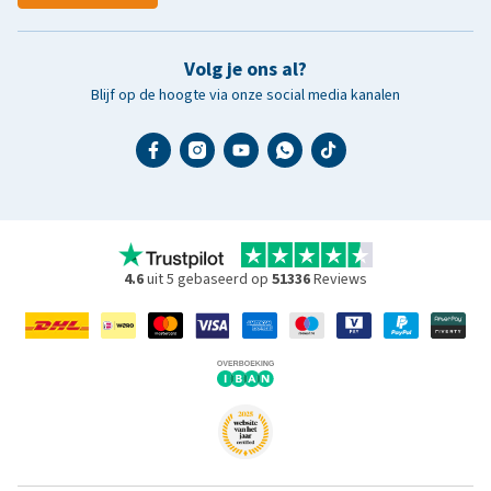
Volg je ons al?
Blijf op de hoogte via onze social media kanalen
4.6
uit 5 gebaseerd op
51336
Reviews