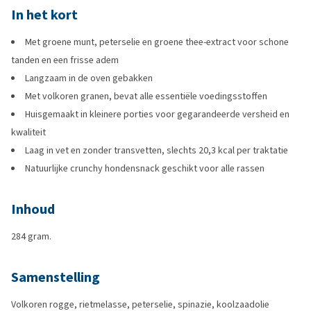
In het kort
Met groene munt, peterselie en groene thee-extract voor schone
tanden en een frisse adem
Langzaam in de oven gebakken
Met volkoren granen, bevat alle essentiële voedingsstoffen
Huisgemaakt in kleinere porties voor gegarandeerde versheid en
kwaliteit
Laag in vet en zonder transvetten, slechts 20,3 kcal per traktatie
Natuurlijke crunchy hondensnack geschikt voor alle rassen
Inhoud
284 gram.
Samenstelling
Volkoren rogge, rietmelasse, peterselie, spinazie, koolzaadolie