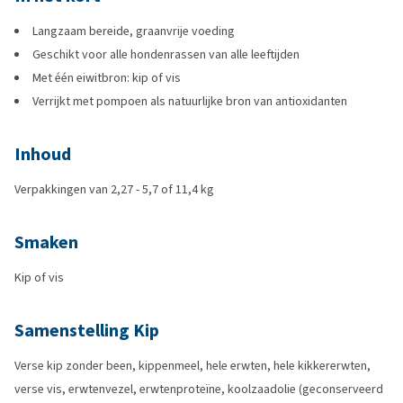
Langzaam bereide, graanvrije voeding
Geschikt voor alle hondenrassen van alle leeftijden
Met één eiwitbron: kip of vis
Verrijkt met pompoen als natuurlijke bron van antioxidanten
Inhoud
Verpakkingen van 2,27 - 5,7 of 11,4 kg
Smaken
Kip of vis
Samenstelling Kip
Verse kip zonder been, kippenmeel, hele erwten, hele kikkererwten,
verse vis, erwtenvezel, erwtenproteïne, koolzaadolie (geconserveerd