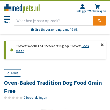
Inloggen
Winkelwagen
Menu
Gratis
verzending vanaf € 69,-
Trovet Week: tot 15% korting op Trovet
Lees
meer
Terug
Oven-Baked Tradition Dog Food Grain
Free
0 beoordelingen