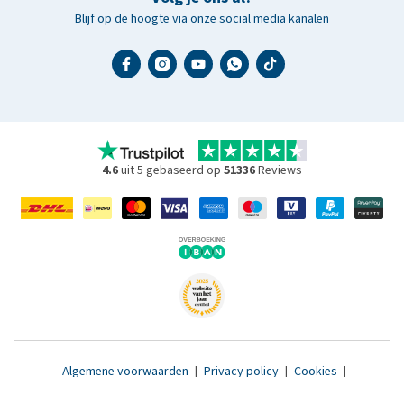
Blijf op de hoogte via onze social media kanalen
4.6
uit 5 gebaseerd op
51336
Reviews
Algemene voorwaarden
|
Privacy policy
|
Cookies
|
Toegankelijkheidsverklaring
|
© 2007 - 2026 www.medpets.nl