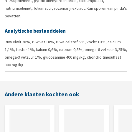
B12supplement, pyridoxinehydrochloride, calciumjodaat,
natriumseleniet, foliumzuur, rozemarijnextract. Kan sporen van pinda's
bevatten.
Analytische bestanddelen
Ruw eiwit 28%, ruw vet 18%, ruwe celstof 5%, vocht 10%, calcium
1,1%, fosfor 1%, kalium 0,6%, natrium 0,5%, omega-6 vetzuur 3,25%,
omega-3 vetzuur 1%, glucosamine 400 mg/kg, chondroïtinesulfaat
300 mg/kg.
Andere klanten kochten ook