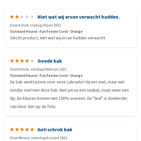
Niet wat wij ervan verwacht hadden.
Door
A.Dost
,
vrijdag 24 juni 2022
Outward Hound - Fun Feeder Coral - Orange
Slecht product, niet wat wij ervan hadden verwacht.
Goede bak
Door
Esmee
,
zondag 6 februari 2022
Outward Hound - Fun Feeder Coral - Orange
De bak werkt prima voor onze Labrador! Hij eet snel, maar wel
minder snel met deze bak. Niet perse een nadeel, maar meer een
tip: De kleuren komen niet 100% overeen. De "teal" is donkerder
van kleur dan op de foto.
Anti schrok bak
Door
Winnie
,
zaterdag 6 maart 2021