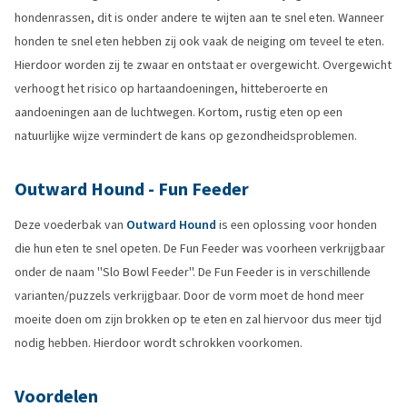
hondenrassen, dit is onder andere te wijten aan te snel eten. Wanneer
honden te snel eten hebben zij ook vaak de neiging om teveel te eten.
Hierdoor worden zij te zwaar en ontstaat er overgewicht. Overgewicht
verhoogt het risico op hartaandoeningen, hitteberoerte en
aandoeningen aan de luchtwegen. Kortom, rustig eten op een
natuurlijke wijze vermindert de kans op gezondheidsproblemen.
Outward Hound - Fun Feeder
Deze voederbak van
Outward Hound
is een oplossing voor honden
die hun eten te snel opeten. De Fun Feeder was voorheen verkrijgbaar
onder de naam ''Slo Bowl Feeder''. De Fun Feeder is in verschillende
varianten/puzzels verkrijgbaar. Door de vorm moet de hond meer
moeite doen om zijn brokken op te eten en zal hiervoor dus meer tijd
nodig hebben. Hierdoor wordt schrokken voorkomen.
Voordelen