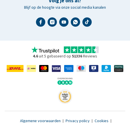
Volg je ons al?
Blijf op de hoogte via onze social media kanalen
4.6
uit 5 gebaseerd op
51336
Reviews
Algemene voorwaarden
|
Privacy policy
|
Cookies
|
Toegankelijkheidsverklaring
|
© 2007 - 2026 www.medpets.nl