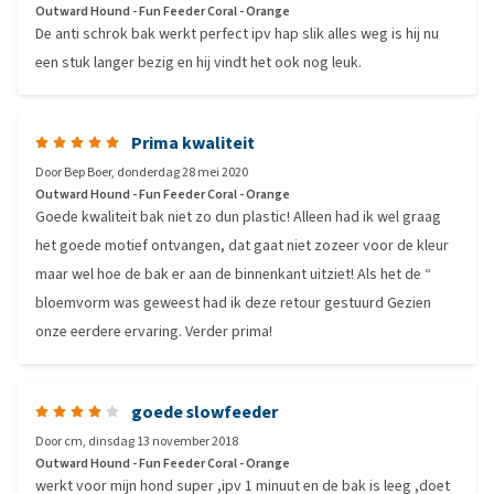
Outward Hound - Fun Feeder Coral - Orange
De anti schrok bak werkt perfect ipv hap slik alles weg is hij nu
een stuk langer bezig en hij vindt het ook nog leuk.
Prima kwaliteit
Door
Bep Boer
,
donderdag 28 mei 2020
Outward Hound - Fun Feeder Coral - Orange
Goede kwaliteit bak niet zo dun plastic! Alleen had ik wel graag
het goede motief ontvangen, dat gaat niet zozeer voor de kleur
maar wel hoe de bak er aan de binnenkant uitziet! Als het de “
bloemvorm was geweest had ik deze retour gestuurd Gezien
onze eerdere ervaring. Verder prima!
goede slowfeeder
Door
cm
,
dinsdag 13 november 2018
Outward Hound - Fun Feeder Coral - Orange
werkt voor mijn hond super ,ipv 1 minuut en de bak is leeg ,doet