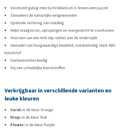
Voorkomt gulzig eten (schrokken) en is tevens een puzzel
Stimuleert de natuurlijke eetgewoonten
Optimale vertering van voeding
Helpt maagtorsie, oprispingen en overgewicht te voorkomen
Voorzien van een Anti-slip rubber aan de onderzijde
Gemaakt van hoogwaardige kwaliteit, voedselveilig sterk ABS
kunststof
Vaatwasserbestendig
Vrij van schadelijke kunststoffen
Verkrijgbaar in verschillende varianten en
leuke kleuren
Coral:
in de kleur Orange
Drop:
in de kleur Teal
Flower:
in de kleur Purple