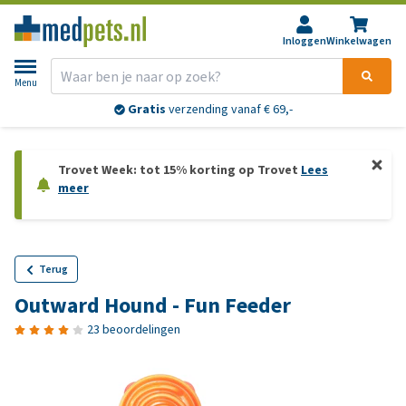
Inloggen
Winkelwagen
Menu
Gratis
verzending vanaf € 69,-
Trovet Week: tot 15% korting op Trovet
Lees
meer
Terug
Outward Hound - Fun Feeder
23 beoordelingen