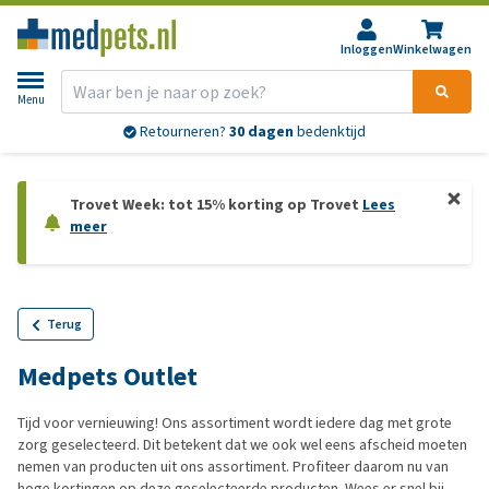
Inloggen
Winkelwagen
Menu
Retourneren?
30 dagen
bedenktijd
Trovet Week: tot 15% korting op Trovet
Lees
meer
Terug
Medpets Outlet
Tijd voor vernieuwing! Ons assortiment wordt iedere dag met grote
zorg geselecteerd. Dit betekent dat we ook wel eens afscheid moeten
nemen van producten uit ons assortiment. Profiteer daarom nu van
hoge kortingen op deze geselecteerde producten. Wees er snel bij,