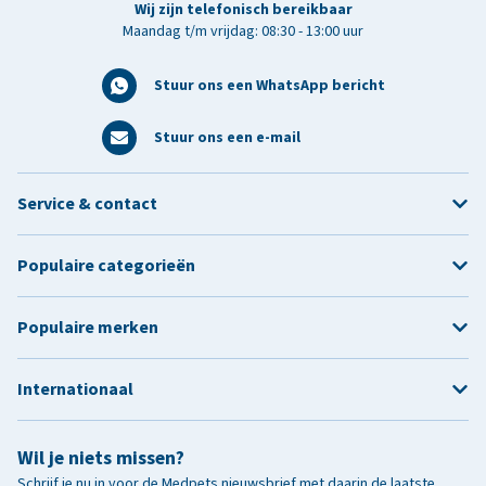
Wij zijn telefonisch bereikbaar
Maandag t/m vrijdag: 08:30 - 13:00 uur
Stuur ons een WhatsApp bericht
Stuur ons een e-mail
Service & contact
Populaire categorieën
Populaire merken
Internationaal
Wil je niets missen?
Schrijf je nu in voor de Medpets nieuwsbrief met daarin de laatste