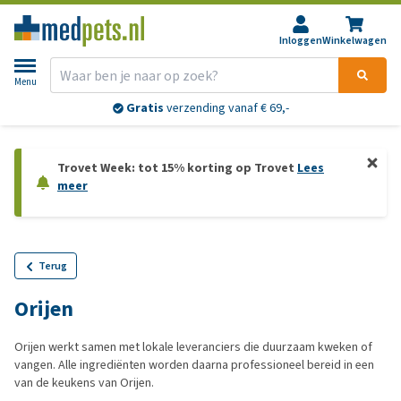
Inloggen
Winkelwagen
Menu
Gratis
verzending vanaf € 69,-
Trovet Week: tot 15% korting op Trovet
Lees
meer
Terug
Orijen
Orijen werkt samen met lokale leveranciers die duurzaam kweken of
vangen. Alle ingrediënten worden daarna professioneel bereid in een
van de keukens van Orijen.