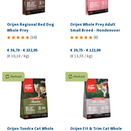
Orijen Regional Red Dog
Orijen Whole Prey Adult
Whole Prey
Small Breed - Hondenvoer
(
16
)
(
8
)
€ 36,70
-
€ 232,05
€ 29,75
-
€ 122,00
(€ 10,18 / kg)
(€ 13,55 / kg)
Herhaal
Herhaal
Orijen Tundra Cat Whole
Orijen Fit & Trim Cat Whole