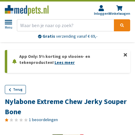
Inloggen
Winkelwagen
Menu
Gratis
verzending vanaf € 69,-
App Only: 5% korting op vlooien- en
tekenproducten!
Lees meer
Terug
Nylabone Extreme Chew Jerky Souper
Bone
1 beoordelingen