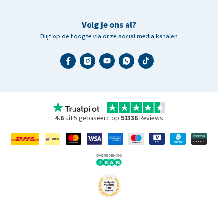
Volg je ons al?
Blijf op de hoogte via onze social media kanalen
4.6
uit 5 gebaseerd op
51336
Reviews