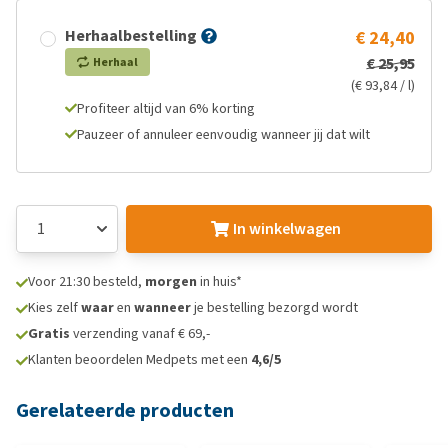
Herhaalbestelling
€ 24,40
€ 25,95
Herhaal
(€ 93,84 / l)
Profiteer altijd van 6% korting
Pauzeer of annuleer eenvoudig wanneer jij dat wilt
In winkelwagen
Voor 21:30 besteld,
morgen
in huis*
Kies zelf
waar
en
wanneer
je bestelling bezorgd wordt
Gratis
verzending vanaf € 69,-
Klanten beoordelen Medpets met een
4,6/5
Gerelateerde producten