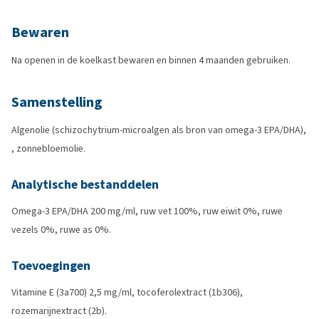
Bewaren
Na openen in de koelkast bewaren en binnen 4 maanden gebruiken.
Samenstelling
Algenolie (schizochytrium-microalgen als bron van omega-3 EPA/DHA),
, zonnebloemolie.
Analytische bestanddelen
Omega-3 EPA/DHA 200 mg/ml, ruw vet 100%, ruw eiwit 0%, ruwe
vezels 0%, ruwe as 0%.
Toevoegingen
Vitamine E (3a700) 2,5 mg/ml, tocoferolextract (1b306),
rozemarijnextract (2b).