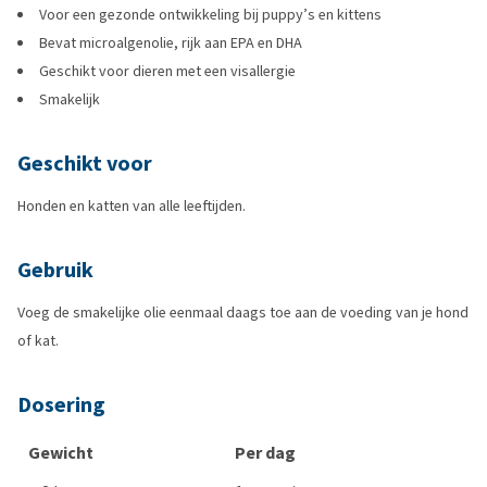
Voor een gezonde ontwikkeling bij puppy’s en kittens
Bevat microalgenolie, rijk aan EPA en DHA
Geschikt voor dieren met een visallergie
Smakelijk
Geschikt voor
Honden en katten van alle leeftijden.
Gebruik
Voeg de smakelijke olie eenmaal daags toe aan de voeding van je hond
of kat.
Dosering
Gewicht
Per dag