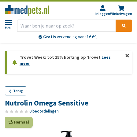
Inloggen
Winkelwagen
Menu
Gratis
verzending vanaf € 69,-
Trovet Week: tot 15% korting op Trovet
Lees
meer
Terug
Nutrolin Omega Sensitive
0 beoordelingen
Herhaal