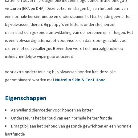
katten en bevat microalgenolie met een hoge concentratie omega-3
vetzuren (EPA en DHA). Deze vetzuren dragen bij aan het behoud van
een normale hersenfunctie en ondersteunen het hart en de gewrichten
bij volwassen dieren. Bij puppy’s en kittens ondersteunen ze
daarnaast een gezonde ontwikkeling van de hersenen en zintuigen. Het
is een volwaardig alternatief voor visolie en daardoor geschikt voor
dieren met een visallergie. Bovendien wordt de microalgenolie op
milieuvriendelijke wijze geproduceerd.
Voor extra ondersteuning bij volwassen honden kan deze olie
gecombineerd worden met
Nutrolin Skin & Coat Hond
.
Eigenschappen
Aanvullend diervoeder voor honden en katten
Ondersteunt het behoud van een normale hersenfunctie
Draagt bij aan het behoud van gezonde gewrichten en een normale
hartfunctie