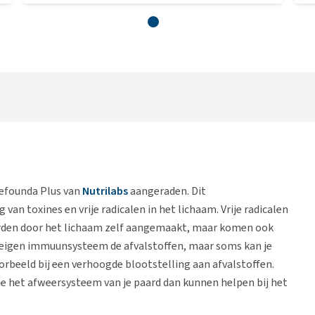
Prefounda Plus van
Nutrilabs
aangeraden. Dit
van toxines en vrije radicalen in het lichaam. Vrije radicalen
worden door het lichaam zelf aangemaakt, maar komen ook
 eigen immuunsysteem de afvalstoffen, maar soms kan je
orbeeld bij een verhoogde blootstelling aan afvalstoffen.
ie het afweersysteem van je paard dan kunnen helpen bij het