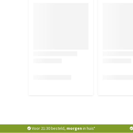
Voor 21:30 besteld,
morgen
in huis*