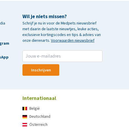
Wil je niets missen?
edia
Schrijf je nu in voor de Medpets nieuwsbrief
met daarin de laatste nieuwtjes, leuke acties,
exclusieve kortingscodes en tips & advies van
onze dierenarts.
Voorwaarden nieuwsbrief
agram
sApp
Inschrijven
Internationaal
België
Deutschland
Österreich