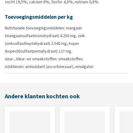
vocht 19,5%, calcium 6%, fosfor 4,5%, natrium 0,8%.
Toevoegingsmiddelen per kg
Nutritionele toevoegingsmiddelen: mangaan
(mangaansulfaatmonohydraat) 4.250 mg, zink
(zinksulfaatheptahydraat) 2.540 mg, koper
(koper(II)sulfaatpentahydraat) 127 mg.
Geur-, kleur- en smaakstoffen: smaakstoffen.
Additieven: antioxidant (ascorbinezuur), emulgator.
Andere klanten kochten ook