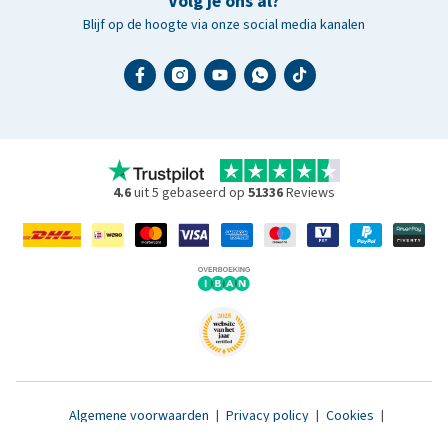
Volg je ons al?
Blijf op de hoogte via onze social media kanalen
4.6
uit 5 gebaseerd op
51336
Reviews
Algemene voorwaarden
|
Privacy policy
|
Cookies
|
Toegankelijkheidsverklaring
|
© 2007 - 2026 www.medpets.nl