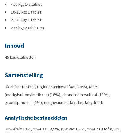
<10 kg: 1/2 tablet
10-20 kg: 1 tablet
21-35 kg: 1 tablet
>35 kg: 2 tabletten
Inhoud
45 kauwtabletten
Samenstelling
Dicalciumfosfaat, D-glucosaminesulfaat (19%), MSM
(methylsulfonylmethaan) (16%), chondroïtinesulfaat (13%),
groenlipmossel (1%), magnesiumsulfaat-heptahydraat.
Analytische bestanddelen
Ruw eiwit 13%, ruwe as 28,5%, ruw vet 1,3%, ruwe celstof 0,8%,