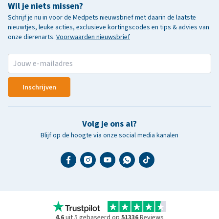
Wil je niets missen?
Schrijf je nu in voor de Medpets nieuwsbrief met daarin de laatste
nieuwtjes, leuke acties, exclusieve kortingscodes en tips & advies van
onze dierenarts.
Voorwaarden nieuwsbrief
Inschrijven
Volg je ons al?
Blijf op de hoogte via onze social media kanalen
4.6
uit 5 gebaseerd op
51336
Reviews