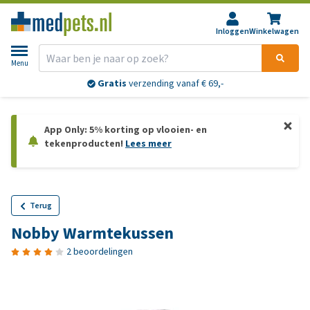
Inloggen
Winkelwagen
Menu
Gratis
verzending vanaf € 69,-
App Only: 5% korting op vlooien- en
tekenproducten!
Lees meer
Terug
Nobby Warmtekussen
2 beoordelingen