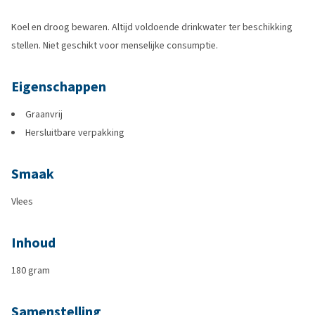
Koel en droog bewaren. Altijd voldoende drinkwater ter beschikking
stellen. Niet geschikt voor menselijke consumptie.
Eigenschappen
Graanvrij
Hersluitbare verpakking
Smaak
Vlees
Inhoud
180 gram
Samenstelling