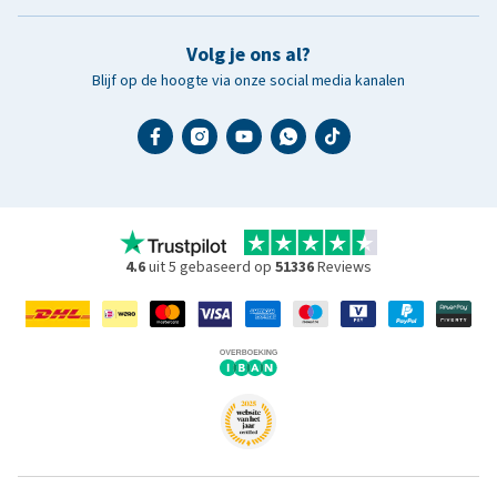
Volg je ons al?
Blijf op de hoogte via onze social media kanalen
4.6
uit 5 gebaseerd op
51336
Reviews