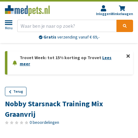
Inloggen
Winkelwagen
Menu
Gratis
verzending vanaf € 69,-
Trovet Week: tot 15% korting op Trovet
Lees
meer
Terug
Nobby Starsnack Training Mix
Graanvrij
0 beoordelingen