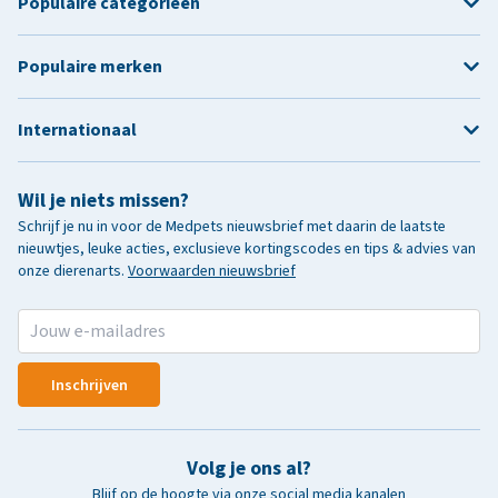
Populaire categorieën
Populaire merken
Internationaal
Wil je niets missen?
Schrijf je nu in voor de Medpets nieuwsbrief met daarin de laatste
nieuwtjes, leuke acties, exclusieve kortingscodes en tips & advies van
onze dierenarts.
Voorwaarden nieuwsbrief
Inschrijven
Volg je ons al?
Blijf op de hoogte via onze social media kanalen