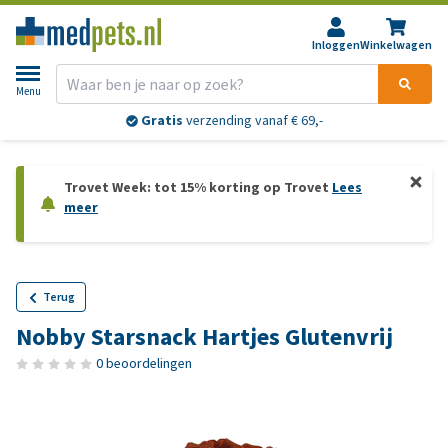
Inloggen
Winkelwagen
Menu
Gratis
verzending vanaf € 69,-
Trovet Week: tot 15% korting op Trovet
Lees
meer
Terug
Nobby Starsnack Hartjes Glutenvrij
0 beoordelingen