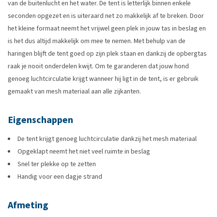
van de buitenlucht en het water. De tent is letterlijk binnen enkele
seconden opgezet en is uiteraard net zo makkelijk af te breken. Door
het kleine formaat neemt het vrijwel geen plek in jouw tas in beslag en
is het dus altijd makkelijk om mee te nemen. Met behulp van de
haringen blijft de tent goed op zijn plek staan en dankzij de opbergtas
raak je nooit onderdelen kwijt. Om te garanderen dat jouw hond
genoeg luchtcirculatie krijgt wanneer hij ligt in de tent, is er gebruik
gemaakt van mesh materiaal aan alle zijkanten.
Eigenschappen
De tent krijgt genoeg luchtcirculatie dankzij het mesh materiaal
Opgeklapt neemt het niet veel ruimte in beslag
Snel ter plekke op te zetten
Handig voor een dagje strand
Afmeting