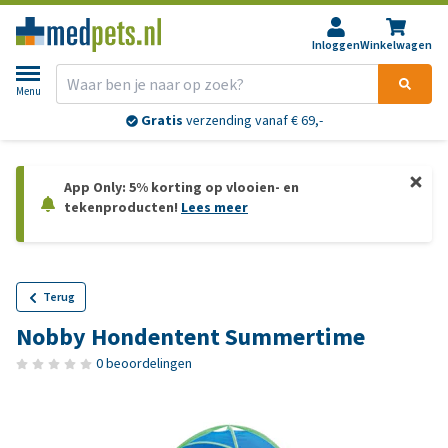
Inloggen
Winkelwagen
Menu
Gratis
verzending vanaf € 69,-
App Only: 5% korting op vlooien- en
tekenproducten!
Lees meer
Terug
Nobby Hondentent Summertime
0 beoordelingen