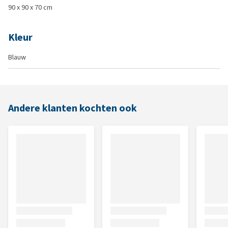
90 x 90 x 70 cm
Kleur
Blauw
Andere klanten kochten ook