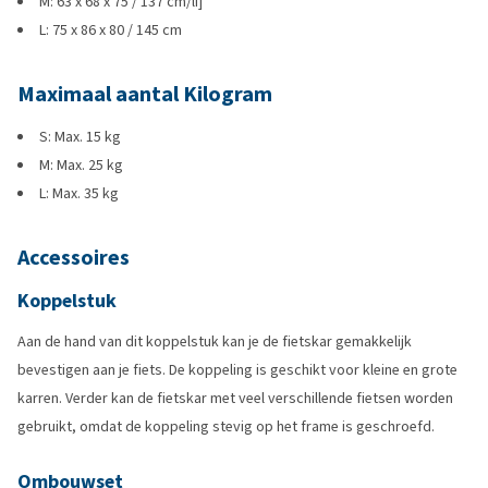
M: 63 x 68 x 75 / 137 cm/li]
L: 75 x 86 x 80 / 145 cm
Maximaal aantal Kilogram
S: Max. 15 kg
M: Max. 25 kg
L: Max. 35 kg
Accessoires
Koppelstuk
Aan de hand van dit koppelstuk kan je de fietskar gemakkelijk
bevestigen aan je fiets. De koppeling is geschikt voor kleine en grote
karren. Verder kan de fietskar met veel verschillende fietsen worden
gebruikt, omdat de koppeling stevig op het frame is geschroefd.
Ombouwset