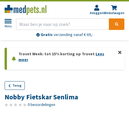
Inloggen
Winkelwagen
Menu
Gratis
verzending vanaf € 69,-
Trovet Week: tot 15% korting op Trovet
Lees
meer
Terug
Nobby Fietskar Senlima
0 beoordelingen