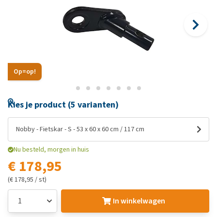
Op=op!
Kies je product (5 varianten)
Nobby - Fietskar - S - 53 x 60 x 60 cm / 117 cm
Nu besteld, morgen in huis
€ 178,95
(€ 178,95 / st)
In winkelwagen