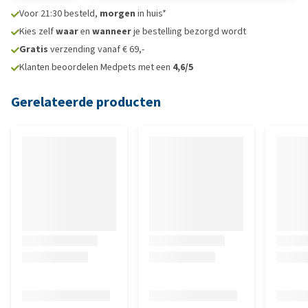
Voor 21:30 besteld,
morgen
in huis*
Kies zelf
waar
en
wanneer
je bestelling bezorgd wordt
Gratis
verzending vanaf € 69,-
Klanten beoordelen Medpets met een
4,6/5
Gerelateerde producten