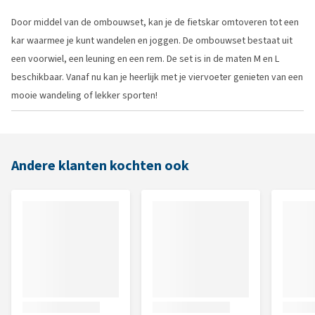
Door middel van de ombouwset, kan je de fietskar omtoveren tot een
kar waarmee je kunt wandelen en joggen. De ombouwset bestaat uit
een voorwiel, een leuning en een rem. De set is in de maten M en L
beschikbaar. Vanaf nu kan je heerlijk met je viervoeter genieten van een
mooie wandeling of lekker sporten!
Andere klanten kochten ook