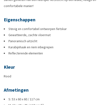
comfortabele manier!
Eigenschappen
Stevig en comfortabel ontworpen fietskar
Gewatteerde, zachte vloermat
Panoramisch uitzicht
Karabijnhaak en riem inbegrepen
Reflecterende elementen
Kleur
Rood
Afmetingen
S: 53 x 60 x 60 / 117 cm