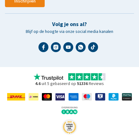
Inschrijven
Volg je ons al?
Blijf op de hoogte via onze social media kanalen
4.6
uit 5 gebaseerd op
51336
Reviews