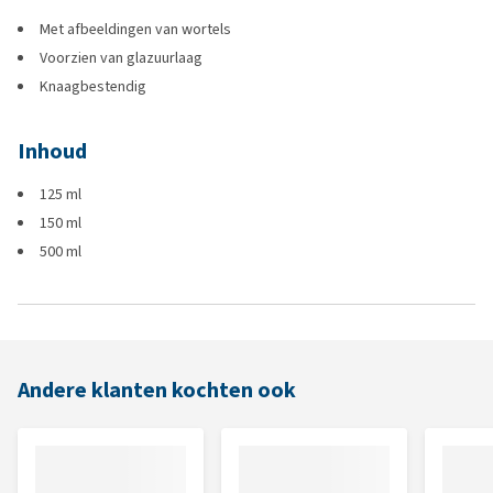
Met afbeeldingen van wortels
Voorzien van glazuurlaag
Knaagbestendig
Inhoud
125 ml
150 ml
500 ml
Andere klanten kochten ook