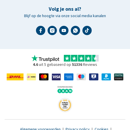
Volg je ons al?
Blijf op de hoogte via onze social media kanalen
4.6
uit 5 gebaseerd op
51336
Reviews
Algemene voorwaarden
|
Privacy policy
|
Cookies
|