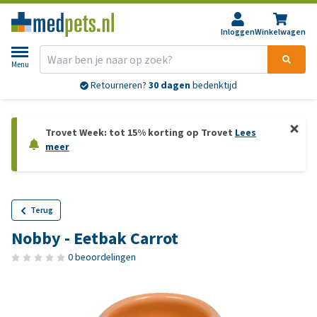
Inloggen
Winkelwagen
Menu
Retourneren?
30 dagen
bedenktijd
Trovet Week: tot 15% korting op Trovet
Lees
meer
Terug
Nobby - Eetbak Carrot
0 beoordelingen